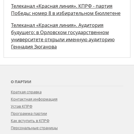
Телеканал «Красная линия». КПРФ - партия
Победы: номер 8 в избирательном бюллетене
Телеканал «Красная линия». Аудитория
будущего: в Орловском государственном
университете открыли именную аудиторию
Геннадия Зюганова
О ПАРТИИ
Краткая справка
Контактная информация
Устав КПРФ
Программа партии
Как вступить в КПРФ
Персональные страницы