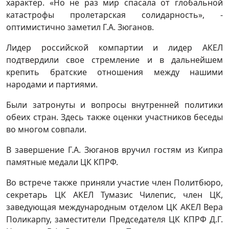
характер. «Но не раз мир спасала от глобальной
катастрофы пролетарская солидарность», -
оптимистично заметил Г.А. Зюганов.
Лидер российской компартии и лидер АКЕЛ
подтвердили свое стремление и в дальнейшем
крепить братские отношения между нашими
народами и партиями.
Были затронуты и вопросы внутренней политики
обеих стран. Здесь также оценки участников беседы
во многом совпали.
В завершение Г.А. Зюганов вручил гостям из Кипра
памятные медали ЦК КПРФ.
Во встрече также приняли участие член Политбюро,
секретарь ЦК АКЕЛ Тумазис Чилепис, член ЦК,
заведующая международным отделом ЦК АКЕЛ Вера
Поликарпу, заместители Председателя ЦК КПРФ Д.Г.