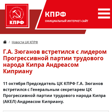
КПРФ
ОФИЦИАЛЬНЫЙ
ИНТЕРНЕТ-САЙТ
Новости ЦК КПРФ
Г.А. Зюганов встретился с лидером
Прогрессивной партии трудового
народа Кипра Андреасом
Киприану
11 октября Председатель ЦК КПРФ Г.А. Зюганов
встретился с Генеральным секретарем ЦК
Прогрессивной партии трудового народа Кипра
(АКЕЛ) Андреасом Киприану.