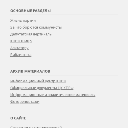
ОСНОВНЫЕ РАЗДЕЛЫ
Жизнь партии
За что борются коммунисты
Депутатская вертикаль
КПРФ и мир
Агитатору
Библиотека
АРХИВ МАТЕРИАЛОВ
Информационный центр КПРФ
Официальные документы ЦК КПРФ
Информационные и аналитические материалы
Фоторепортажи
О САЙТЕ
Связаться с администрацией