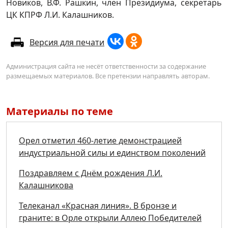
Новиков, В.Ф. Рашкин, член Президиума, секретарь
ЦК КПРФ Л.И. Калашников.
Версия для печати
Администрация сайта не несёт ответственности за содержание
размещаемых материалов. Все претензии направлять авторам.
Материалы по теме
Орел отметил 460-летие демонстрацией
индустриальной силы и единством поколений
Поздравляем с Днём рождения Л.И.
Калашникова
Телеканал «Красная линия». В бронзе и
граните: в Орле открыли Аллею Победителей