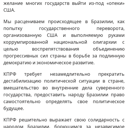
желание многих государств выйти из-под «опеки»
США.
Мы расцениваем происходящее в Бразилии, как
попытку государственного переворота,
организованную США и выполняемую руками
коррумпированной национальной олигархии с
целью воспрепятствования объединению
прогрессивных сил страны в борьбе за подлинную
демократию и экономическое развитие.
КПРФ требует незамедлительно прекратить
дестабилизацию политической ситуации в стране,
вмешательство во внутренние дела суверенного
государства, предоставить народу Бразилии право
самостоятельно определять свое политическое
будущее.
КПРФ решительно выражает свою солидарность с
народом Бразилии, борющимся за независимое