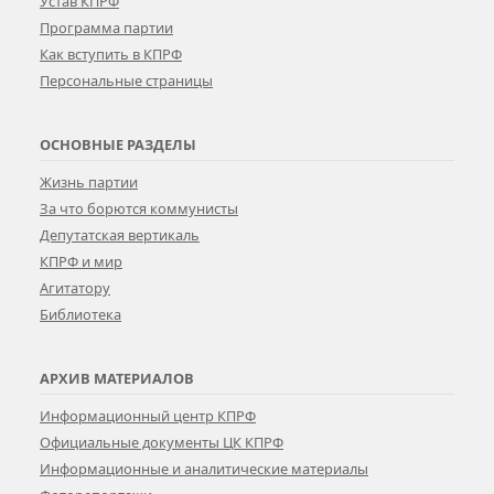
Устав КПРФ
Программа партии
Как вступить в КПРФ
Персональные страницы
ОСНОВНЫЕ РАЗДЕЛЫ
Жизнь партии
За что борются коммунисты
Депутатская вертикаль
КПРФ и мир
Агитатору
Библиотека
АРХИВ МАТЕРИАЛОВ
Информационный центр КПРФ
Официальные документы ЦК КПРФ
Информационные и аналитические материалы