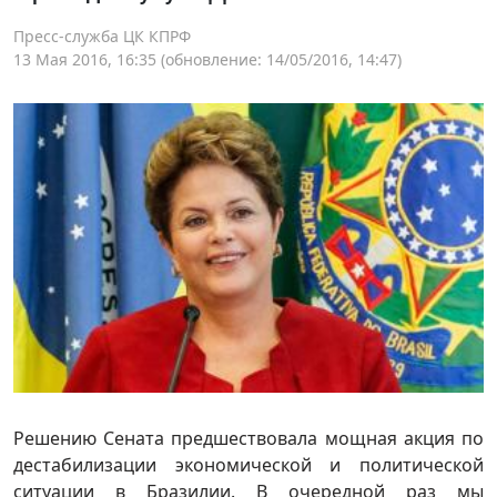
Пресс-служба ЦК КПРФ
13 Мая 2016, 16:35
(обновление: 14/05/2016, 14:47)
Решению Сената предшествовала мощная акция по
дестабилизации экономической и политической
ситуации в Бразилии. В очередной раз мы