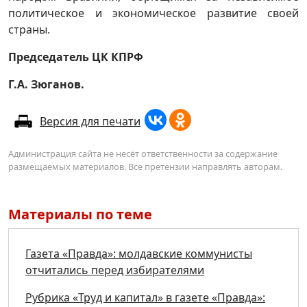
политическое и экономическое развитие своей
страны.
Председатель ЦК КПРФ
Г.А. Зюганов.
Версия для печати
Администрация сайта не несёт ответственности за содержание
размещаемых материалов. Все претензии направлять авторам.
Материалы по теме
Газета «Правда»: молдавские коммунисты
отчитались перед избирателями
Рубрика «Труд и капитал» в газете «Правда»: