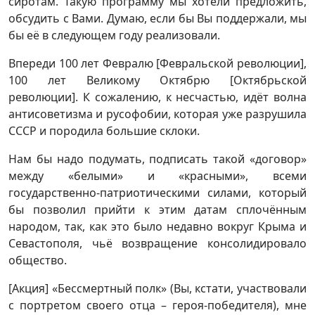
сиротам. Такую программу мы хотели предложить,
обсудить с Вами. Думаю, если бы Вы поддержали, мы
бы её в следующем году реализовали.
Впереди 100 лет Февралю [Февральской революции],
100 лет Великому Октябрю [Октябрьской
революции]. К сожалению, к несчастью, идёт волна
антисоветизма и русофобии, которая уже разрушила
СССР и породила большие склоки.
Нам бы надо подумать, подписать такой «договор»
между «белыми» и «красными», всеми
государственно-патриотическими силами, который
бы позволил прийти к этим датам сплочённым
народом, так, как это было недавно вокруг Крыма и
Севастополя, чьё возвращение консолидировало
общество.
[Акция] «Бессмертный полк» (Вы, кстати, участвовали
с портретом своего отца – героя-победителя), мне