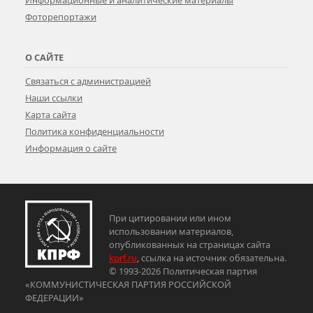
Информационные и аналитические материалы
Фоторепортажи
О САЙТЕ
Связаться с администрацией
Наши ссылки
Карта сайта
Политика конфиденциальности
Информация о сайте
При цитировании или ином
использовании материалов,
опубликованных на страницах сайта
kprf.ru
, ссылка на источник обязательна.
© 1993-2026 Политическая партия
«КОММУНИСТИЧЕСКАЯ ПАРТИЯ РОССИЙСКОЙ
ФЕДЕРАЦИИ»