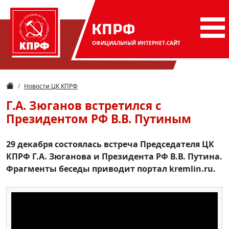
КПРФ
ОФИЦИАЛЬНЫЙ
ИНТЕРНЕТ-САЙТ
Новости ЦК КПРФ
Г.А. Зюганов встретился с
Президентом РФ В.В. Путиным
29 декабря состоялась встреча Председателя ЦК
КПРФ Г.А. Зюганова и Президента РФ В.В. Путина.
Фрагменты беседы приводит портал kremlin.ru.