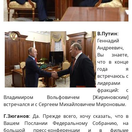
В.Путин
:
Геннадий
Андреевич,
Вы знаете,
что в конце
года я
встречаюсь с
лидерами
фракций: с
Владимиром Вольфовичем [Жириновским]
встречался и с Сергеем Михайловичем Мироновым.
Г.Зюганов
: Да. Прежде всего, хочу сказать, что в
Вашем Послании Федеральному Собранию, на
большой пресс-конференции и в фильме