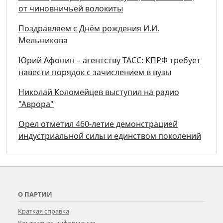
от чиновничьей волокиты
Поздравляем с Днём рождения И.И.
Мельникова
Юрий Афонин – агентству ТАСС: КПРФ требует
навести порядок с зачислением в вузы
Николай Коломейцев выступил на радио
"Аврора"
Орел отметил 460-летие демонстрацией
индустриальной силы и единством поколений
О ПАРТИИ
Краткая справка