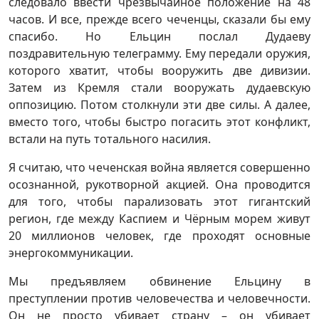
следовало ввести чрезвычайное положение на 48
часов. И все, прежде всего чеченцы, сказали бы ему
спасибо. Но Ельцин послал Дудаеву
поздравительную телеграмму. Ему передали оружия,
которого хватит, чтобы вооружить две дивизии.
Затем из Кремля стали вооружать дудаевскую
оппозицию. Потом столкнули эти две силы. А далее,
вместо того, чтобы быстро погасить этот конфликт,
встали на путь тотального насилия.
Я считаю, что чеченская война является совершенно
осознанной, рукотворной акцией. Она проводится
для того, чтобы парализовать этот гигантский
регион, где между Каспием и Чёрным морем живут
20 миллионов человек, где проходят основные
энергокоммуникации.
Мы предъявляем обвинение Ельцину в
преступлении против человечества и человечности.
Он не просто убивает страну – он убивает