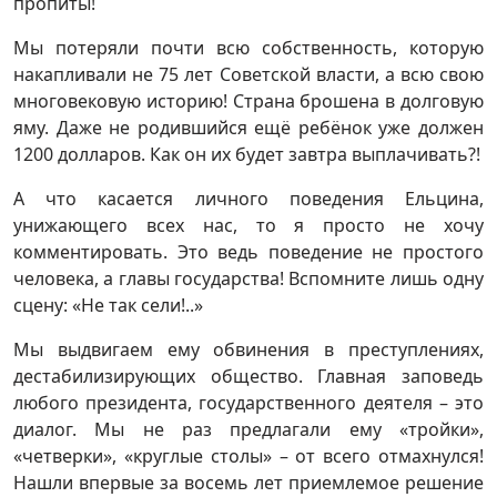
пропиты!
Мы потеряли почти всю собственность, которую
накапливали не 75 лет Советской власти, а всю свою
многовековую историю! Страна брошена в долговую
яму. Даже не родившийся ещё ребёнок уже должен
1200 долларов. Как он их будет завтра выплачивать?!
А что касается личного поведения Ельцина,
унижающего всех нас, то я просто не хочу
комментировать. Это ведь поведение не простого
человека, а главы государства! Вспомните лишь одну
сцену: «Не так сели!..»
Мы выдвигаем ему обвинения в преступлениях,
дестабилизирующих общество. Главная заповедь
любого президента, государственного деятеля – это
диалог. Мы не раз предлагали ему «тройки»,
«четверки», «круглые столы» – от всего отмахнулся!
Нашли впервые за восемь лет приемлемое решение