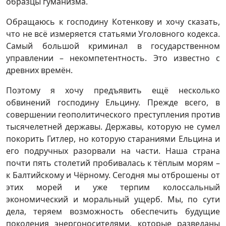
образцы гуманизма.
Обращаюсь к господину Котенкову и хочу сказать,
что не всё измеряется статьями Уголовного кодекса.
Самый большой криминал в государственном
управлении – некомпетентность. Это известно с
древних времён.
Поэтому я хочу предъявить ещё несколько
обвинений господину Ельцину. Прежде всего, в
совершении геополитического преступления против
тысячелетней державы. Державы, которую не сумел
покорить Гитлер, но которую стараниями Ельцина и
его подручных разорвали на части. Наша страна
почти пять столетий пробивалась к тёплым морям –
к Балтийскому и Чёрному. Сегодня мы отброшены от
этих морей и уже терпим колоссальный
экономический и моральный ущерб. Мы, по сути
дела, теряем возможность обеспечить будущие
поколения энергоносителями, которые разведаны