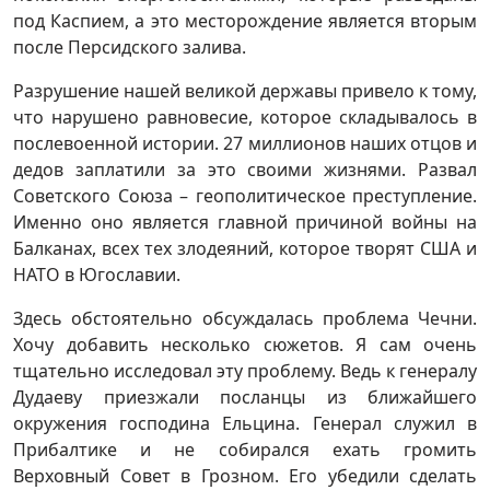
под Каспием, а это месторождение является вторым
после Персидского залива.
Разрушение нашей великой державы привело к тому,
что нарушено равновесие, которое складывалось в
послевоенной истории. 27 миллионов наших отцов и
дедов заплатили за это своими жизнями. Развал
Советского Союза – геополитическое преступление.
Именно оно является главной причиной войны на
Балканах, всех тех злодеяний, которое творят США и
НАТО в Югославии.
Здесь обстоятельно обсуждалась проблема Чечни.
Хочу добавить несколько сюжетов. Я сам очень
тщательно исследовал эту проблему. Ведь к генералу
Дудаеву приезжали посланцы из ближайшего
окружения господина Ельцина. Генерал служил в
Прибалтике и не собирался ехать громить
Верховный Совет в Грозном. Его убедили сделать