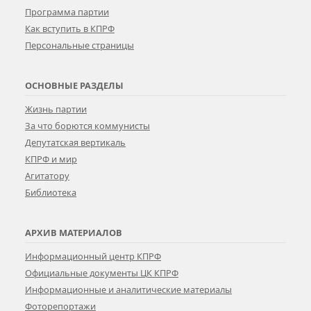
Программа партии
Как вступить в КПРФ
Персональные страницы
ОСНОВНЫЕ РАЗДЕЛЫ
Жизнь партии
За что борются коммунисты
Депутатская вертикаль
КПРФ и мир
Агитатору
Библиотека
АРХИВ МАТЕРИАЛОВ
Информационный центр КПРФ
Официальные документы ЦК КПРФ
Информационные и аналитические материалы
Фоторепортажи