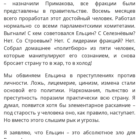
– назначили Примакова, все фракции были
представлены в правительстве. Восемь месяцев
всего проработал этот достойный человек. Работал
нормально со всеми парламентскими комитетами.
Выгнали! С кем советовался Ельцин? С Селезнёвым?
Нет. Со Строевым? Нет. С лидерами фракций? Нет.
Собрал домашнее «политбюро» из пяти человек,
которые манипулируют его сознанием, и снова
бросает страну то в жар, то в холод!
Мы обвиняем Ельцина в преступлениях против
личности. Ложь, лицемерие, цинизм, измена стали
основой его политики. Наркомания, пьянство и
преступность поразили практически всю страну. Я
думал, появится хотя бы элементарное раскаяние –
под старость у человека оно, как правило, наступает.
Но вместо этого слышим рык и угрозы.
Я заявляю, что Ельцин – это абсолютное зло для