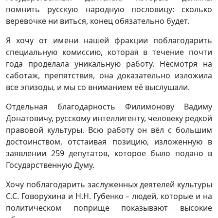
помнить русскую народную пословицу: сколько
веревочке ни виться, конец обязательно будет.
Я хочу от имени нашей фракции поблагодарить
специальную комиссию, которая в течение почти
года проделала уникальную работу. Несмотря на
саботаж, препятствия, она доказательно изложила
все эпизоды, и мы со вниманием её выслушали.
Отдельная благодарность Филимонову Вадиму
Донатовичу, русскому интеллигенту, человеку редкой
правовой культуры. Всю работу он вёл с большим
достоинством, отстаивая позицию, изложенную в
заявлении 259 депутатов, которое было подано в
Государственную Думу.
Хочу поблагодарить заслуженных деятелей культуры
С.С. Говорухина и Н.Н. Губенко – людей, которые и на
политическом поприще показывают высокие