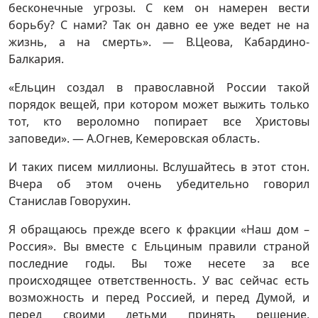
бесконечные угрозы. С кем он намерен вести
борьбу? С нами? Так он давно ее уже ведет не на
жизнь, а на смерть». — В.Цеова, Кабардино-
Балкария.
«Ельцин создал в православной России такой
порядок вещей, при котором может выжить только
тот, кто вероломно попирает все Христовы
заповеди». — А.Огнев, Кемеровская область.
И таких писем миллионы. Вслушайтесь в этот стон.
Вчера об этом очень убедительно говорил
Станислав Говорухин.
Я обращаюсь прежде всего к фракции «Наш дом –
Россия». Вы вместе с Ельциным правили страной
последние годы. Вы тоже несете за все
происходящее ответственность. У вас сейчас есть
возможность и перед Россией, и перед Думой, и
перед своими детьми принять решение,