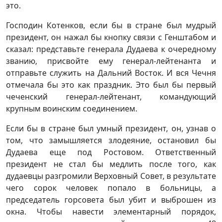
это.
Господин Котенков, если бы в стране был мудрый
президент, он нажал бы кнопку связи с Генштабом и
сказал: представьте генерала Дудаева к очередному
званию, присвойте ему генерал-лейтенанта и
отправьте служить на Дальний Восток. И вся Чечня
отмечала бы это как праздник. Это был бы первый
чеченский генерал-лейтенант, командующий
крупным воинским соединением.
Если бы в стране был умный президент, он, узнав о
том, что замышляется злодеяние, остановил бы
Дудаева еще под Ростовом. Ответственный
президент не стал бы медлить после того, как
дудаевцы разгромили Верховный Совет, в результате
чего сорок человек попало в больницы, а
председатель горсовета был убит и выброшен из
окна. Чтобы навести элементарный порядок,