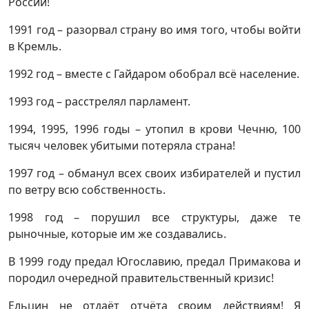
России!
1991 год – разорвал страну во имя того, чтобы войти
в Кремль.
1992 год – вместе с Гайдаром обобрал всё население.
1993 год – расстрелял парламент.
1994, 1995, 1996 годы – утопил в крови Чечню, 100
тысяч человек убитыми потеряла страна!
1997 год – обманул всех своих избирателей и пустил
по ветру всю собственность.
1998 год – порушил все структуры, даже те
рыночные, которые им же создавались.
В 1999 году предал Югославию, предал Примакова и
породил очередной правительственный кризис!
Ельцин не отдаёт отчёта своим действиям! Я