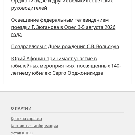
Орджоникидзе и других великих советских
руководителей
Освещение федеральным телевидением
поездки Г. Зюганова в Орёл 3-5 августа 2026
года
Поздравляем с Днём рождения С.В. Вольскую
Юрий Афонин принимает участие в
юбилейных мероприятиях, посвященных 140-
летнему юбилею Серго Орджоникидзе
О ПАРТИИ
Краткая справка
Контактная информация
Устав КПРФ