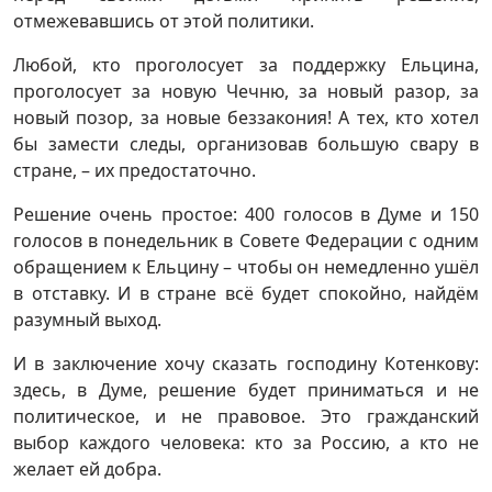
отмежевавшись от этой политики.
Любой, кто проголосует за поддержку Ельцина,
проголосует за новую Чечню, за новый разор, за
новый позор, за новые беззакония! А тех, кто хотел
бы замести следы, организовав большую свару в
стране, – их предостаточно.
Решение очень простое: 400 голосов в Думе и 150
голосов в понедельник в Совете Федерации с одним
обращением к Ельцину – чтобы он немедленно ушёл
в отставку. И в стране всё будет спокойно, найдём
разумный выход.
И в заключение хочу сказать господину Котенкову:
здесь, в Думе, решение будет приниматься и не
политическое, и не правовое. Это гражданский
выбор каждого человека: кто за Россию, а кто не
желает ей добра.