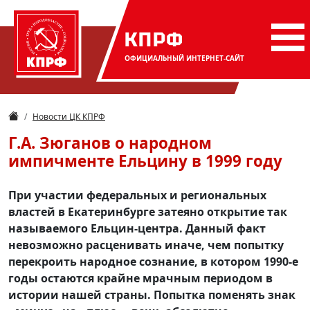
КПРФ
ОФИЦИАЛЬНЫЙ
ИНТЕРНЕТ-САЙТ
Новости ЦК КПРФ
Г.А. Зюганов о народном
импичменте Ельцину в 1999 году
При участии федеральных и региональных
властей в Екатеринбурге затеяно открытие так
называемого Ельцин-центра. Данный факт
невозможно расценивать иначе, чем попытку
перекроить народное сознание, в котором 1990-е
годы остаются крайне мрачным периодом в
истории нашей страны. Попытка поменять знак