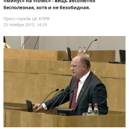
«минус» на «плюс» - вещь абсолютно
бесполезная, хотя и не безобидная.
Пресс-служба ЦК КПРФ
25 Ноября 2015, 14:29