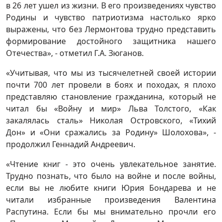
в 26 лет ушел из жизни. В его произведениях чувство
Родины и чувство патриотизма настолько ярко
выражены, что без Лермонтова трудно представить
формирование достойного защитника нашего
Отечества», - отметил Г.А. Зюганов.
«Учитывая, что мы из тысячелетней своей истории
почти 700 лет провели в боях и походах, я плохо
представляю становление гражданина, который не
читал бы «Войну и мир» Льва Толстого, «Как
закалялась сталь» Николая Островского, «Тихий
Дон» и «Они сражались за Родину» Шолохова», -
продолжил Геннадий Андреевич.
«Чтение книг - это очень увлекательное занятие.
Трудно познать, что было на войне и после войны,
если вы не любите книги Юрия Бондарева и не
читали избранные произведения Валентина
Распутина. Если бы мы внимательно прочли его