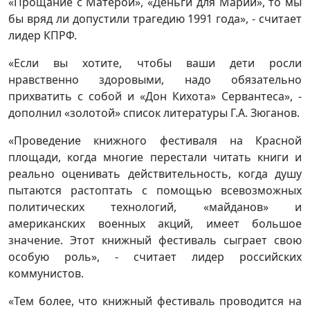
«Прощание с Матерой», «Деньги для Марии», то мы
бы вряд ли допустили трагедию 1991 года», - считает
лидер КПРФ.
«Если вы хотите, чтобы ваши дети росли
нравственно здоровыми, надо обязательно
прихватить с собой и «Дон Кихота» Сервантеса», -
дополнил «золотой» список литературы Г.А. Зюганов.
«Проведение книжного фестиваля на Красной
площади, когда многие перестали читать книги и
реально оценивать действительность, когда душу
пытаются растоптать с помощью всевозможных
политических технологий, «майданов» и
американских военных акций, имеет большое
значение. Этот книжный фестиваль сыграет свою
особую роль», - считает лидер российских
коммунистов.
«Тем более, что книжный фестиваль проводится на