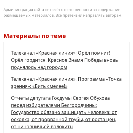
Администрация сайта не несёт ответственности за содержание
размещаемых материалов. Все претензии направлять авторам.
Материалы по теме
Телеканал «Красная линия»: Орёл помнит!
Орёл гордится! Красное Знамя Победы вновь
поднялось над городом
Телеканал «Красная линия». Программа «Точка
зрения»: «Бить смелее!»
Отчеты депутата Госдумы Сергея Обухова
перед избирателями Белгородчины:
Государство обязано защищать человека: от
осколка, от прорванной трубы, от роста цен,
от чиновничьей волокиты