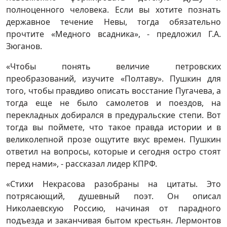
полноценного человека. Если вы хотите познать
державное течение Невы, тогда обязательно
прочтите «Медного всадника», - предложил Г.А.
Зюганов.
«Чтобы понять величие петровских
преобразований, изучите «Полтаву». Пушкин для
того, чтобы правдиво описать восстание Пугачева, а
тогда еще не было самолетов и поездов, на
перекладных добирался в предуральские степи. Вот
тогда вы поймете, что такое правда истории и в
великолепной прозе ощутите вкус времен. Пушкин
ответил на вопросы, которые и сегодня остро стоят
перед нами», - рассказал лидер КПРФ.
«Стихи Некрасова разобраны на цитаты. Это
потрясающий, душевный поэт. Он описал
Николаевскую Россию, начиная от парадного
подъезда и заканчивая бытом крестьян. Лермонтов