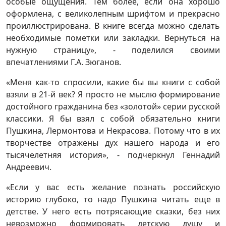
особые ощущения. Тем более, если она хорошо
оформлена, с великолепным шрифтом и прекрасно
проиллюстрирована. В книге всегда можно сделать
необходимые пометки или закладки. Вернуться на
нужную страницу», - поделился своими
впечатлениями Г.А. Зюганов.
«Меня как-то спросили, какие бы вы книги с собой
взяли в 21-й век? Я просто не мыслю формирование
достойного гражданина без «золотой» серии русской
классики. Я бы взял с собой обязательно книги
Пушкина, Лермонтова и Некрасова. Потому что в их
творчестве отражены дух нашего народа и его
тысячелетняя история», - подчеркнул Геннадий
Андреевич.
«Если у вас есть желание познать российскую
историю глубоко, то надо Пушкина читать еще в
детстве. У него есть потрясающие сказки, без них
невозможно формировать детскую душу и