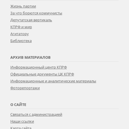
Жизнь партии
За что борются коммунисты
Депутатская вертикаль
КПРФ и мир
Агитатору
Библиотека
АРХИВ МАТЕРИАЛОВ
Информационный центр КПРФ
Официальные документы ЦК КПРФ
Информационные и аналитические материалы
Фоторепортажи
О САЙТЕ
Связаться с администрацией
Наши ссылки
Карта сайта