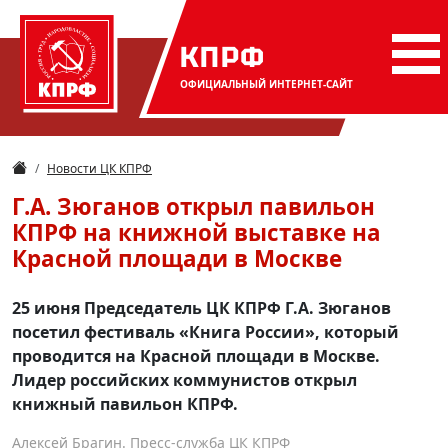
КПРФ
ОФИЦИАЛЬНЫЙ
ИНТЕРНЕТ-САЙТ
Новости ЦК КПРФ
Г.А. Зюганов открыл павильон
КПРФ на книжной выставке на
Красной площади в Москве
25 июня Председатель ЦК КПРФ Г.А. Зюганов
посетил фестиваль «Книга России», который
проводится на Красной площади в Москве.
Лидер российских коммунистов открыл
книжный павильон КПРФ.
Алексей Брагин. Пресс-служба ЦК КПРФ