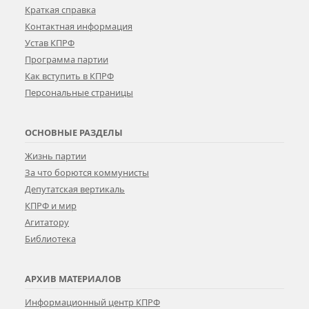
Краткая справка
Контактная информация
Устав КПРФ
Программа партии
Как вступить в КПРФ
Персональные страницы
ОСНОВНЫЕ РАЗДЕЛЫ
Жизнь партии
За что борются коммунисты
Депутатская вертикаль
КПРФ и мир
Агитатору
Библиотека
АРХИВ МАТЕРИАЛОВ
Информационный центр КПРФ