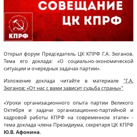
Открыл форум Председатель ЦК КПРФ Г.А. Зюганов.
Тема его доклада: «О социально-экономической
ситуации и очередных задачах партии».
Изложение доклада читайте в материале
"Г.А.
Зюганов: «От нас с вами зависит судьба страны»"
«Уроки организационного опыта партии Великого
Октября и задачи организационно-партийной и
кадровой работы КПРФ на современном этапе» -
тема доклада члена Президиума, секретаря ЦК КПРФ
Ю.В. Афонина
.