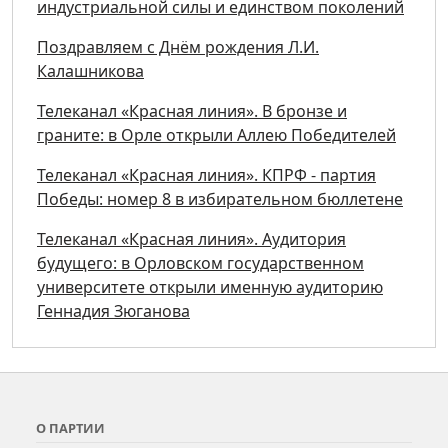
индустриальной силы и единством поколений
Поздравляем с Днём рождения Л.И.
Калашникова
Телеканал «Красная линия». В бронзе и
граните: в Орле открыли Аллею Победителей
Телеканал «Красная линия». КПРФ - партия
Победы: номер 8 в избирательном бюллетене
Телеканал «Красная линия». Аудитория
будущего: в Орловском государственном
университете открыли именную аудиторию
Геннадия Зюганова
О ПАРТИИ