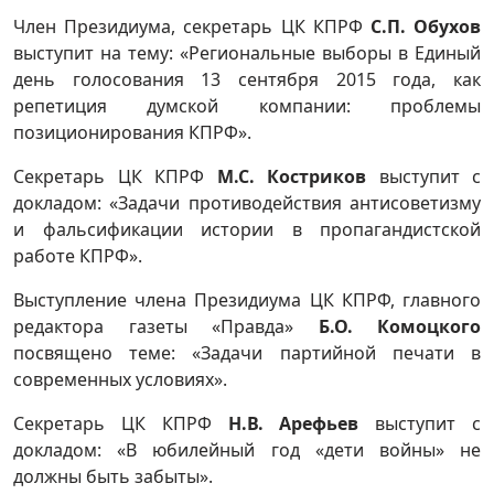
Член Президиума, секретарь ЦК КПРФ
С.П. Обухов
выступит на тему: «Региональные выборы в Единый
день голосования 13 сентября 2015 года, как
репетиция думской компании: проблемы
позиционирования КПРФ».
Секретарь ЦК КПРФ
М.С. Костриков
выступит с
докладом: «Задачи противодействия антисоветизму
и фальсификации истории в пропагандистской
работе КПРФ».
Выступление члена Президиума ЦК КПРФ, главного
редактора газеты «Правда»
Б.О. Комоцкого
посвящено теме: «Задачи партийной печати в
современных условиях».
Секретарь ЦК КПРФ
Н.В. Арефьев
выступит с
докладом: «В юбилейный год «дети войны» не
должны быть забыты».