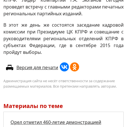
проведет встречу с главными редакторами печатных
региональных партийных изданий.
В этот же день же состоятся заседание кадровой
комиссии при Президиуме ЦК КПРФ и совещание с
руководителями региональных отделений КПРФ в
субъектах Федерации, где в сентябре 2015 года
пройдут выборы.
Версия для печати
Администрация сайта не несёт ответственности за содержание
размещаемых материалов. Все претензии направлять авторам.
Материалы по теме
Орел отметил 460-летие демонстрацией