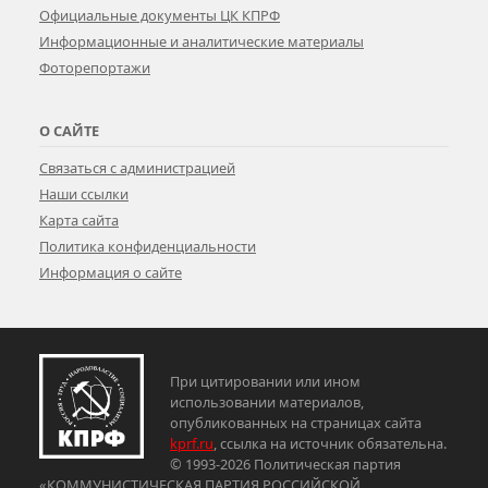
Официальные документы ЦК КПРФ
Информационные и аналитические материалы
Фоторепортажи
О САЙТЕ
Связаться с администрацией
Наши ссылки
Карта сайта
Политика конфиденциальности
Информация о сайте
При цитировании или ином
использовании материалов,
опубликованных на страницах сайта
kprf.ru
, ссылка на источник обязательна.
© 1993-2026 Политическая партия
«КОММУНИСТИЧЕСКАЯ ПАРТИЯ РОССИЙСКОЙ