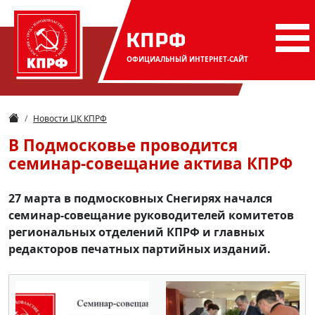
КПРФ
ОФИЦИАЛЬНЫЙ
ИНТЕРНЕТ-САЙТ
Новости ЦК КПРФ
В Подмосковье проводится
семинар-совещание актива КПРФ
27 марта в подмосковных Снегирях начался
семинар-совещание руководителей комитетов
региональных отделений КПРФ и главных
редакторов печатных партийных изданий.