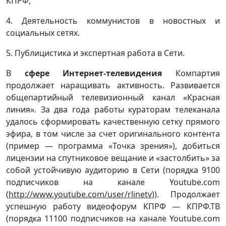
КПРФ;
4. Деятельность коммунистов в новостных и
социальных сетях.
5. Публицистика и экспертная работа в Сети.
В
сфере Интернет-телевидения
Компартия
продолжает наращивать активность. Развивается
общепартийный телевизионный канал «Красная
линия». За два года работы кураторам телеканала
удалось сформировать качественную сетку прямого
эфира, в том числе за счет оригинального контента
(пример — программа «Точка зрения»), добиться
лицензии на спутниковое вещание и «застолбить» за
собой устойчивую аудиторию в Сети (порядка 9100
подписчиков на канале Youtube.com
(
http://www.youtube.com/user/rlinetv
)). Продолжает
успешную работу видеофорум КПРФ — КПРФ.ТВ
(порядка 11100 подписчиков на канале Youtube.com