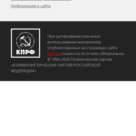
Информация о сайте
При цитировании или ином
использовании материалов,
опубликованных на страницах сайта
kprf.ru
, ссылка на источник обязательна.
© 1993-2026 Политическая партия
«КОММУНИСТИЧЕСКАЯ ПАРТИЯ РОССИЙСКОЙ
ФЕДЕРАЦИИ»