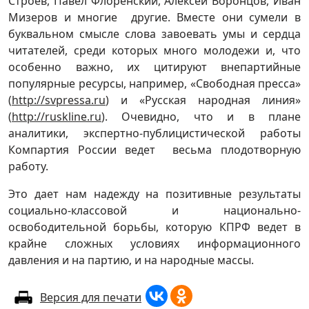
Строев, Павел Флоренский, Алексей Воронцов, Иван
Мизеров и многие другие. Вместе они сумели в
буквальном смысле слова завоевать умы и сердца
читателей, среди которых много молодежи и, что
особенно важно, их цитируют внепартийные
популярные ресурсы, например, «Свободная пресса»
(
http://svpressa.ru
) и «Русская народная линия»
(
http://ruskline.ru
). Очевидно, что и в плане
аналитики, экспертно-публицистической работы
Компартия России ведет весьма плодотворную
работу.
Это дает нам надежду на позитивные результаты
социально-классовой и национально-
освободительной борьбы, которую КПРФ ведет в
крайне сложных условиях информационного
давления и на партию, и на народные массы.
Версия для печати