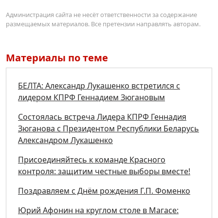
Администрация сайта не несёт ответственности за содержание
размещаемых материалов. Все претензии направлять авторам.
Материалы по теме
БЕЛТА: Александр Лукашенко встретился с
лидером КПРФ Геннадием Зюгановым
Состоялась встреча Лидера КПРФ Геннадия
Зюганова с Президентом Республики Беларусь
Александром Лукашенко
Присоединяйтесь к команде Красного
контроля: защитим честные выборы вместе!
Поздравляем с Днём рождения Г.П. Фоменко
Юрий Афонин на круглом столе в Магасе: