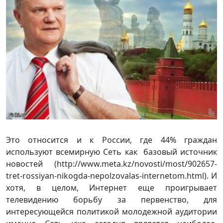
Это относится и к России, где 44% граждан
используют всемирную Сеть как базовый источник
новостей (http://www.meta.kz/novosti/most/902657-
tret-rossiyan-nikogda-nepolzovalas-internetom.html). И
хотя, в целом, Интернет еще проигрывает
телевидению борьбу за первенство, для
интересующейся политикой молодежной аудитории