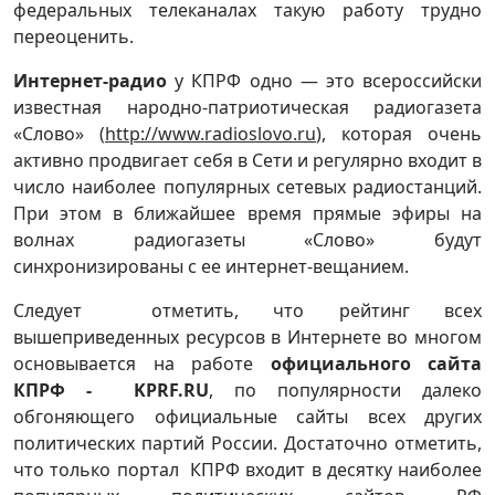
федеральных телеканалах такую работу трудно
переоценить.
Интернет-радио
у КПРФ одно — это всероссийски
известная народно-патриотическая радиогазета
«Слово» (
http://www.radioslovo.ru
), которая очень
активно продвигает себя в Сети и регулярно входит в
число наиболее популярных сетевых радиостанций.
При этом в ближайшее время прямые эфиры на
волнах радиогазеты «Слово» будут
синхронизированы с ее интернет-вещанием.
Следует отметить, что рейтинг всех
вышеприведенных ресурсов в Интернете во многом
основывается на работе
официального сайта
КПРФ -
KPRF
.
RU
, по популярности далеко
обгоняющего официальные сайты всех других
политических партий России. Достаточно отметить,
что только портал КПРФ входит в десятку наиболее