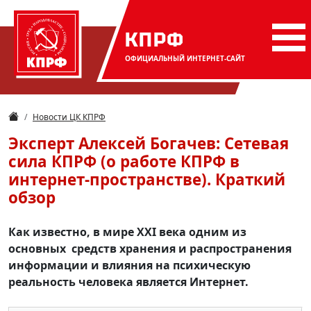
КПРФ
ОФИЦИАЛЬНЫЙ
ИНТЕРНЕТ-САЙТ
Новости ЦК КПРФ
Эксперт Алексей Богачев: Сетевая
сила КПРФ (о работе КПРФ в
интернет-пространстве). Краткий
обзор
Как известно, в мире XXI века одним из
основных средств хранения и распространения
информации и влияния на психическую
реальность человека является Интернет.