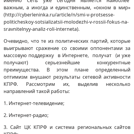
именно Сеть уже сегодня является наиболее
важным, а иногда и единственным, «окном в мир»
(http://cyberleninka.ru/article/n/smi-v-protsesse-
politicheskoy-sotsializatsii-molodezhi-v-rossii-fokus-na-
sravnitelnyy-analiz-roli-interneta).
Очевидно, что те из политических партий, которые
выигрывают сражение со своими оппонентами за
массовую поддержку в Интернете, получат (и уже
получают) серьезнейшие конкурентные
преимущества. В этом плане определенный
оптимизм внушают результаты сетевой активности
КПРФ. Рассмотрим их, выделив несколько
направлений такой работы:
1. Интернет-телевидение;
2. Интернет-радио;
3. Сайт ЦК КПРФ и система региональных сайтов