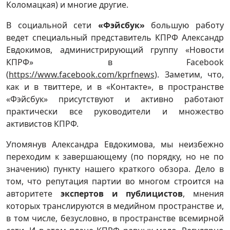
Коломацкая) и многие другие.
В социальной сети
«Фэйсбук»
большую работу
ведет специальный представитель КПРФ Александр
Евдокимов, администрирующий группу «Новости
КПРФ» в Facebook
(
https://www.facebook.com/kprfnews
). Заметим, что,
как и в твиттере, и в «Контакте», в пространстве
«Фэйсбук» присутствуют и активно работают
практически все руководители и множество
активистов КПРФ.
Упомянув Александра Евдокимова, мы неизбежно
переходим к завершающему (по порядку, но не по
значению) пункту нашего краткого обзора. Дело в
том, что репутация партии во многом строится на
авторитете
экспертов и публицистов
, мнения
которых транслируются в медийном пространстве и,
в том числе, безусловно, в пространстве всемирной