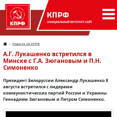
КПРФ
ОФИЦИАЛЬНЫЙ
ИНТЕРНЕТ-САЙТ
Новости ЦК КПРФ
А.Г. Лукашенко встретился в
Минске с Г.А. Зюгановым и П.Н.
Симоненко
Президент Белоруссии Александр Лукашенко 8
августа встретился с лидерами
коммунистических партий России и Украины
Геннадием Зюгановым и Петром Симоненко.