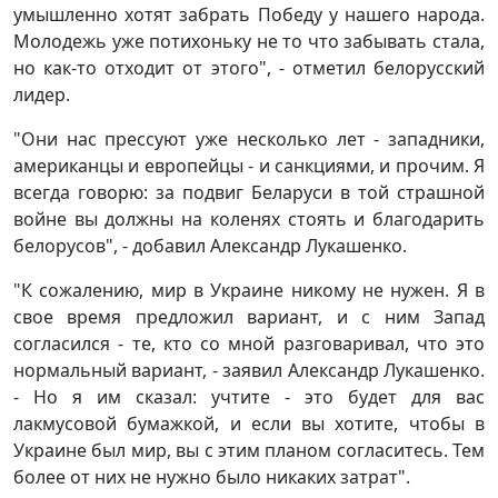
умышленно хотят забрать Победу у нашего народа.
Молодежь уже потихоньку не то что забывать стала,
но как-то отходит от этого", - отметил белорусский
лидер.
"Они нас прессуют уже несколько лет - западники,
американцы и европейцы - и санкциями, и прочим. Я
всегда говорю: за подвиг Беларуси в той страшной
войне вы должны на коленях стоять и благодарить
белорусов", - добавил Александр Лукашенко.
"К сожалению, мир в Украине никому не нужен. Я в
свое время предложил вариант, и с ним Запад
согласился - те, кто со мной разговаривал, что это
нормальный вариант, - заявил Александр Лукашенко.
- Но я им сказал: учтите - это будет для вас
лакмусовой бумажкой, и если вы хотите, чтобы в
Украине был мир, вы с этим планом согласитесь. Тем
более от них не нужно было никаких затрат".