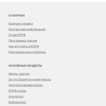
О ПАРТИИ
Краткая справка
Контактная информация
Устав КПРФ
Программа партии
Как вступить в КПРФ
Персональные страницы
ОСНОВНЫЕ РАЗДЕЛЫ
Жизнь партии
За что борются коммунисты
Депутатская вертикаль
КПРФ и мир
Агитатору
Библиотека