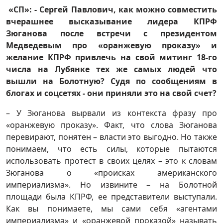
«СП»: - Сергей Павлович, как можно совместить
вчерашнее высказывание лидера КПРФ
Зюганова после встречи с президентом
Медведевым про «оранжевую проказу» и
желание КПРФ привлечь на свой митинг 18-го
числа на Лубянке тех же самых людей что
вышли на Болотную? Судя по сообщениям в
блогах и соцсетях - они приняли это на свой счет?
– У Зюганова вырвали из контекста фразу про
«оранжевую проказу». Факт, что слова Зюганова
перевирают, понятен – власти это выгодно. Но также
понимаем, что есть силы, которые пытаются
использовать протест в своих целях – это к словам
Зюганова о «происках американского
империализма». Но извините – на Болотной
площади была КПРФ, ее представители выступали.
Как вы понимаете, мы сами себя «агентами
империализма» и «оранжевой проказой» называть