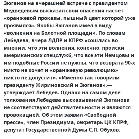
Зюганов на вчерашней встрече с президентом
Медведевым высказал свои опасения насчет
«оранжевой проказы, пышный цвет которой уже
проявился». Якобы Зюганов имел в виду
«волнения на Болотной площади». По словам
Лебедева, вчера ЛДПР и КПРФ «сошлись во
мнении, что эти волнения, конечно, происки
американских спецслужб, что все эти Немцовы и
им подобные России не нужны, что возврата 90-х
никто не хочет и «оранжевую революцию»
никто не допустит». «Именно так говорили
президенту Жириновский и Зюганов»,—
утверждает Лебедев. Однако на самом деле
толкования Лебедева высказываний Зюганова
не соответствуют действительности и являются
провокацией. Об этом заявил «Свободной
прессе», член Президиума, секретарь ЦК КПРФ,
депутат Государственной Думы С.П. Обухов.