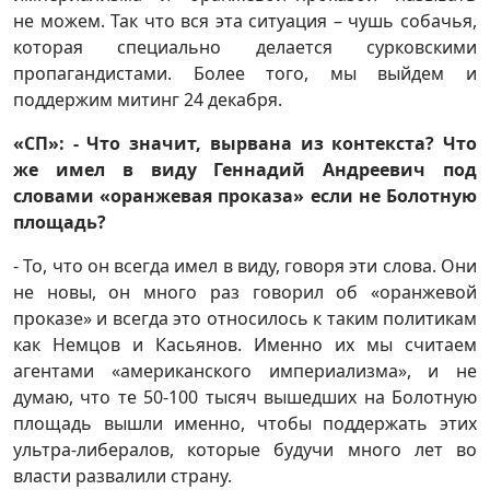
не можем. Так что вся эта ситуация – чушь собачья,
которая специально делается сурковскими
пропагандистами. Более того, мы выйдем и
поддержим митинг 24 декабря.
«СП»: - Что значит, вырвана из контекста? Что
же имел в виду Геннадий Андреевич под
словами «оранжевая проказа» если не Болотную
площадь?
- То, что он всегда имел в виду, говоря эти слова. Они
не новы, он много раз говорил об «оранжевой
проказе» и всегда это относилось к таким политикам
как Немцов и Касьянов. Именно их мы считаем
агентами «американского империализма», и не
думаю, что те 50-100 тысяч вышедших на Болотную
площадь вышли именно, чтобы поддержать этих
ультра-либералов, которые будучи много лет во
власти развалили страну.