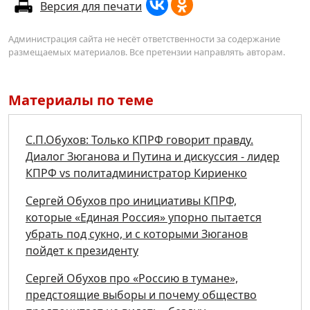
Версия для печати
Администрация сайта не несёт ответственности за содержание
размещаемых материалов. Все претензии направлять авторам.
Материалы по теме
С.П.Обухов: Только КПРФ говорит правду.
Диалог Зюганова и Путина и дискуссия - лидер
КПРФ vs политадминистратор Кириенко
Сергей Обухов про инициативы КПРФ,
которые «Единая Россия» упорно пытается
убрать под сукно, и с которыми Зюганов
пойдет к президенту
Сергей Обухов про «Россию в тумане»,
предстоящие выборы и почему общество