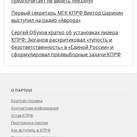
предпочитает не видеть «бездну»
Первый секретарь МГК КПРФ Виктор Царихин
выступил на радио «Аврора»
Сергей Обухов кратко об установках лидера
КПРФ: Зюганов раскритиковал «тупость и
безответственность» в «Единой России» и
сформулировал предвыборные задачи КПРФ
О ПАРТИИ
Краткая справка
Контактная информация
Устав КПРФ
Программа партии
Как вступить в КПРФ