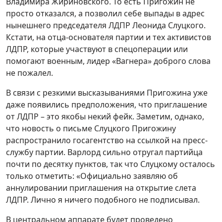
Владимира Жириновского. То есть Пригожин не
просто отказался, а позволил себе выпады в адрес
нынешнего председателя ЛДПР Леонида Слуцкого.
Кстати, на отца-основателя партии и тех активистов
ЛДПР, которые участвуют в спецоперации или
помогают военным, лидер «Вагнера» доброго слова
не пожалел.
В связи с резкими высказываниями Пригожина уже
даже появились предположения, что приглашение
от ЛДПР – это якобы некий фейк. Заметим, однако,
что новость о письме Слуцкого Пригожину
распространило госагентство на ссылкой на пресс-
службу партии. Варлорд сильно отругал партийца
почти по десятку пунктов, так что Слуцкому осталось
только отметить: «Официально заявляю об
аннулировании приглашения на открытие слета
ЛДПР. Лично я ничего подобного не подписывал.
В центральном аппарате будет проведено