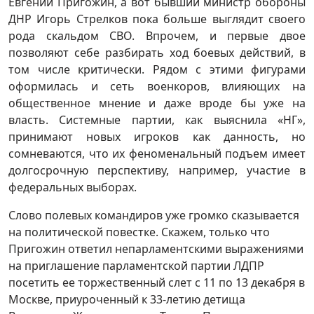
Евгений Пригожин, а вот бывший министр обороны
ДНР Игорь Стрелков пока больше выглядит своего
рода скальдом СВО. Впрочем, и первые двое
позволяют себе разбирать ход боевых действий, в
том числе критически. Рядом с этими фигурами
оформилась и сеть военкоров, влияющих на
общественное мнение и даже вроде бы уже на
власть. Системные партии, как выяснила «НГ»,
принимают новых игроков как данность, но
сомневаются, что их феноменальный подъем имеет
долгосрочную перспективу, например, участие в
федеральных выборах.
Слово полевых командиров уже громко сказывается
на политической повестке. Скажем, только что
Пригожин ответил непарламентскими выражениями
на приглашение парламентской партии ЛДПР
посетить ее торжественный слет с 11 по 13 декабря в
Москве, приуроченный к 33-летию детища