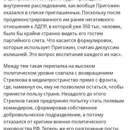
внутреннее расследование, как вообще Пригожин
оказался в списке приглашенных. Поскольку после
продемонстрированного им ранее негативного
отношения к ЛДПР, в которой уже 350 тыс. человек,
было бы крайне странно видеть его гостем
партийного слета. Что касается формулировок,
которые использует Пригожин, считаю дискуссию
излишней. Это вопрос воспитания каждого из нас».
Между тем такая перепалка на высоком
политическом уровне совпала с возвращением
Стрелкова в медиапространство прямо с фронта,
где, намекнул он, ему не позволили остаться, чтобы
принести пользу стране. Незадолго до этого
Стрелков также предпринял попытку стать полевым
командиром, сформировав собственное
добровольческое подразделение, а потому
отказался от критики военно-политического
руководства РФ. Теперь же его разгромные посты