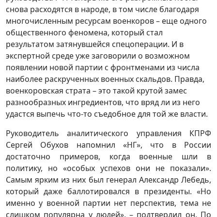
снова расходятся в народе, в том числе благодаря
многочисленным ресурсам военкоров – еще одного
общественного феномена, который стал
результатом затянувшейся спецоперации. И в
экспертной среде уже заговорили о возможном
появлении новой партии с фронтменами из числа
наиболее раскрученных военных скальдов. Правда,
военкоровская страта – это такой крутой замес
разнообразных ингредиентов, что вряд ли из него
удастся выпечь что-то съедобное для той же власти.
Руководитель аналитического управления КПРФ
Сергей Обухов напомнил «НГ», что в России
достаточно примеров, когда военные шли в
политику, но «особых успехов они не показали».
Самым ярким из них был генерал Александр Лебедь,
который даже баллотировался в президенты. «Но
именно у военной партии нет перспектив, тема не
слишком популярна у людей», – подтвердил он. По