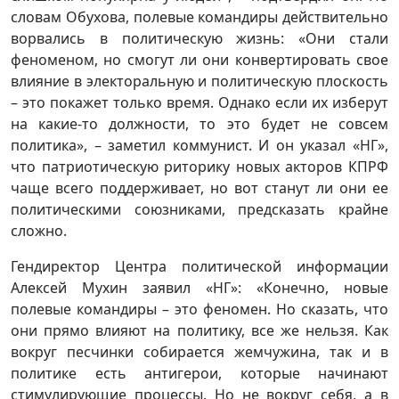
словам Обухова, полевые командиры действительно
ворвались в политическую жизнь: «Они стали
феноменом, но смогут ли они конвертировать свое
влияние в электоральную и политическую плоскость
– это покажет только время. Однако если их изберут
на какие-то должности, то это будет не совсем
политика», – заметил коммунист. И он указал «НГ»,
что патриотическую риторику новых акторов КПРФ
чаще всего поддерживает, но вот станут ли они ее
политическими союзниками, предсказать крайне
сложно.
Гендиректор Центра политической информации
Алексей Мухин заявил «НГ»: «Конечно, новые
полевые командиры – это феномен. Но сказать, что
они прямо влияют на политику, все же нельзя. Как
вокруг песчинки собирается жемчужина, так и в
политике есть антигерои, которые начинают
стимулирующие процессы. Но не вокруг себя, а в