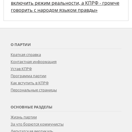
включить режим реальности, а КПРФ - громче
говорить с народом языком правды»
О ПАРТИИ
Краткая справка
Контактная информация
Устав КПРФ
Программа партии
Как вступить в КПРФ
Персональные страницы
ОСНОВНЫЕ РАЗДЕЛЫ
Жизнь партии
За что борются коммунисты
Депутатская вертикаль