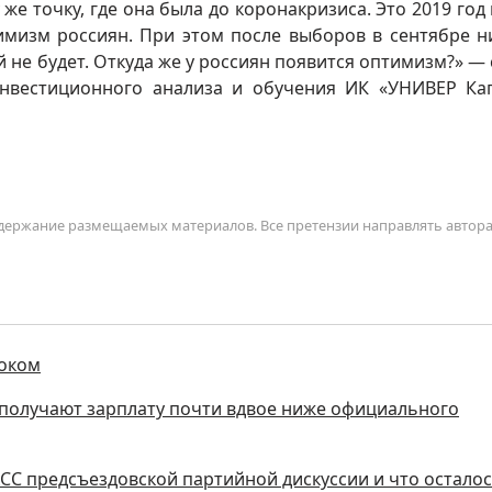
же точку, где она была до коронакризиса. Это 2019 год 
симизм россиян. При этом после выборов в сентябре н
й не будет. Откуда же у россиян появится оптимизм?» — 
инвестиционного анализа и обучения ИК «УНИВЕР Ка
содержание размещаемых материалов. Все претензии направлять автор
роком
н получают зарплату почти вдвое ниже официального
АСС предсъездовской партийной дискуссии и что остало