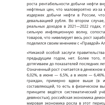
роста рентабельности добычи нефти вн
нефтяных цен, что маловероятно из-за
издержек добычи нефти в России, чт
девальвацией рубля. Во втором случае
реальных доходов в 2021—2022 годах, 
сильную инфляционную волну, сопост
товаров, что нивелирует весь рост зараб
поделился своим мнением с «Правдой» Ал
«Никакой особой заслуги правительства
предыдущим годом, нет. Более того,
дотягиваем до показателей последних ле
Означенный рост считается в денежном 
6,02%, в июне — 6,5%, а в июле — 6,46
граждан, примерно вдвое выше (в и
составляющей, то есть в физическом вы
принципе ведётся систематический уч
девяностых), российская экономика демон
мировая экономика росла в этот период