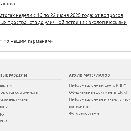
ганова
тогах недели с 16 по 22 июня 2025 года: от вопросов
ных пространств до уличной встречи с экологическими
ют по нашим карманам»
НЫЕ РАЗДЕЛЫ
АРХИВ МАТЕРИАЛОВ
партии
Информационный центр КПРФ
 борются коммунисты
Официальные документы ЦК КП
ская вертикаль
Информационные и аналитическ
 мир
материалы
ору
Фоторепортажи
тека