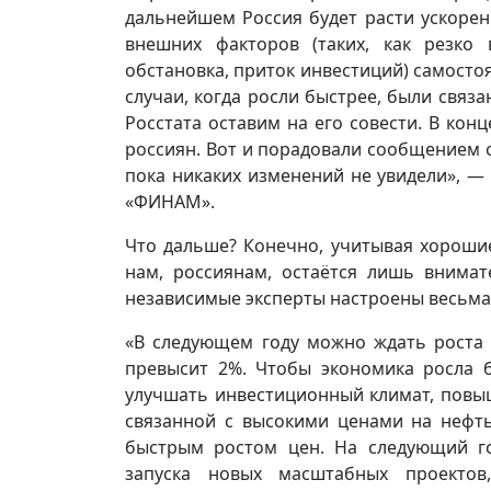
дальнейшем Россия будет расти ускорен
внешних факторов (таких, как резко
обстановка, приток инвестиций) самосто
случаи, когда росли быстрее, были связ
Росстата оставим на его совести. В кон
россиян. Вот и порадовали сообщением о
пока никаких изменений не увидели», — 
«ФИНАМ».
Что дальше? Конечно, учитывая хорошие
нам, россиянам, остаётся лишь внимат
независимые эксперты настроены весьма
«В следующем году можно ждать роста 
превысит 2%. Чтобы экономика росла 
улучшать инвестиционный климат, повыш
связанной с высокими ценами на нефть,
быстрым ростом цен. На следующий го
запуска новых масштабных проекто