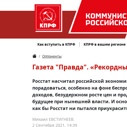
КОММУНИС
РОССИЙСК
Как вступить в КПРФ
КПРФ в вашем регионе
Оппоненты
Газета "Правда". «Рекордн
Росстат насчитал российской экономике
порадоваться, особенно на фоне бесп
доходов, безудержном росте цен и пр
будущее при нынешней власти. И осн
как бы Росстат ни пытался приукрасит
Михаил ЕВСТИГНЕЕВ.
2 Сентября 2021, 14:39