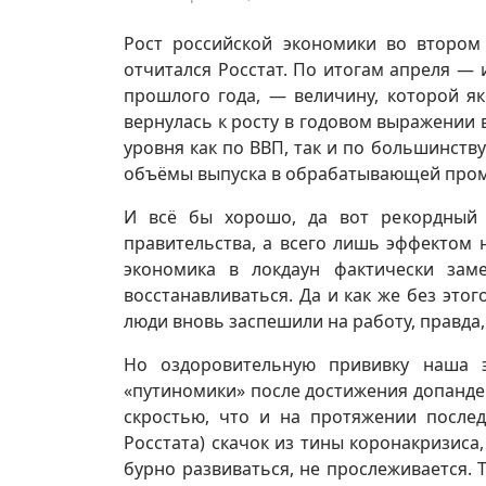
Рост российской экономики во втором 
отчитался Росстат. По итогам апреля — 
прошлого года, — величину, которой як
вернулась к росту в годовом выражении 
уровня как по ВВП, так и по большинств
объёмы выпуска в обрабатывающей пром
И всё бы хорошо, да вот рекордный 
правительства, а всего лишь эффектом
экономика в локдаун фактически заме
восстанавливаться. Да и как же без это
люди вновь заспешили на работу, правда
Но оздоровительную прививку наша э
«путиномики» после достижения допанде
скростью, что и на протяжении после
Росстата) скачок из тины коронакризиса
бурно развиваться, не прослеживается. 