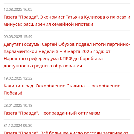
12.03.2025 16:05
Газета "Правда". Экономист Татьяна Куликова о плюсах и
минусах расширения семейной ипотеки
09.03.2025 15:49
Депутат Госдумы Сергей Обухов подвел итоги партийно-
парламентской недели 3 – 9 марта 2025 года: от
Народного референдума КПРФ до борьбы за
доступность среднего образования
19.02.2025 12:32
Калининград. Оскорбление Сталина — оскорбление
Победы!
23.01.2025 10:18
Газета "Правда". Неоправданный оптимизм
31.12.2024 09:30
Газета "Правда". Всё большее число россиян затягивают