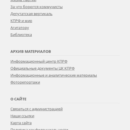
За что борются коммунисты
Депутатская вертикаль
КПРФ и мир
Агитатору
Библиотека
АРХИВ МАТЕРИАЛОВ
Информационный центр КПРФ
Официальные документы ЦК КПРФ
Информационные и аналитические материалы
Фоторепортажи
О САЙТЕ
Связаться с администрацией
Наши ссылки
Карта сайта
Политика конфиденциальности