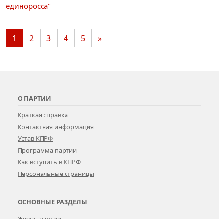
единоросса"
1
2
3
4
5
»
О ПАРТИИ
Краткая справка
Контактная информация
Устав КПРФ
Программа партии
Как вступить в КПРФ
Персональные страницы
ОСНОВНЫЕ РАЗДЕЛЫ
Жизнь партии