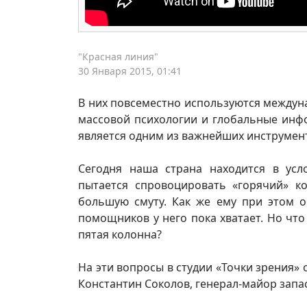
"Красная линия"
30 Января 2015, 01:41
В них повсеместно используются междун
массовой психологии и глобальные инф
является одним из важнейших инструмент
Сегодня наша страна находится в усл
пытается спровоцировать «горячий» к
большую смуту. Как же ему при этом о
помощников у него пока хватает. Но что
пятая колонна?
На эти вопросы в студии «Точки зрения»
Константин Соколов, генерал-майор запа