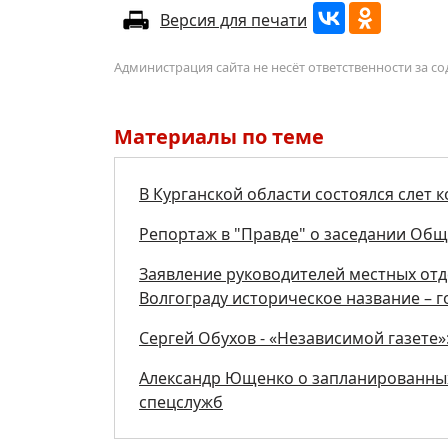
Версия для печати
Администрация сайта не несёт ответственности за 
Материалы по теме
В Курганской области состоялся слет 
Репортаж в "Правде" о заседании Об
Заявление руководителей местных от
Волгограду историческое название – г
Сергей Обухов - «Независимой газете
Александр Ющенко о запланированных
спецслужб