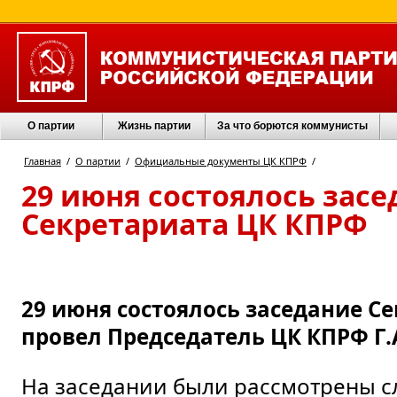
О партии
Жизнь партии
За что борются коммунисты
Главная
/
О партии
/
Официальные документы ЦК КПРФ
/
29 июня состоялось засе
Секретариата ЦК КПРФ
29 июня состоялось заседание Се
провел Председатель ЦК КПРФ Г.
На заседании были рассмотрены 