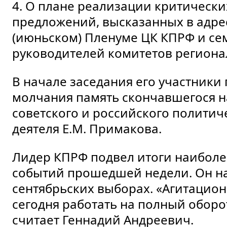
4. О плане реализации критическ
предложений, высказанных в адрес
(июньском) Пленуме ЦК КПРФ и с
руководителей комитетов региона
В начале заседания его участники
молчания память скончавшегося н
советского и российского политич
деятеля Е.М. Примакова.
Лидер КПРФ подвел итоги наибол
событий прошедшей недели. Он н
сентябрьских выборах. «Агитацио
сегодня работать на полный оборот
считает Геннадий Андреевич.