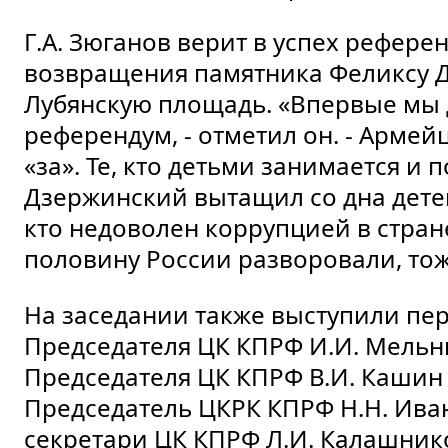
Г.А. Зюганов верит в успех рефере
возвращения памятника Феликсу 
Лубянскую площадь. «Впервые мы 
референдум, - отметил он. - Арме
«за». Те, кто детьми занимается и 
Дзержинский вытащил со дна детей,
кто недоволен коррупцией в стране,
половину России разворовали, тож
На заседании также выступили пе
Председателя ЦК КПРФ И.И. Мельн
Председателя ЦК КПРФ В.И. Кашин 
Председатель ЦКРК КПРФ Н.Н. Ива
секретари ЦК КПРФ Л.И. Калашников