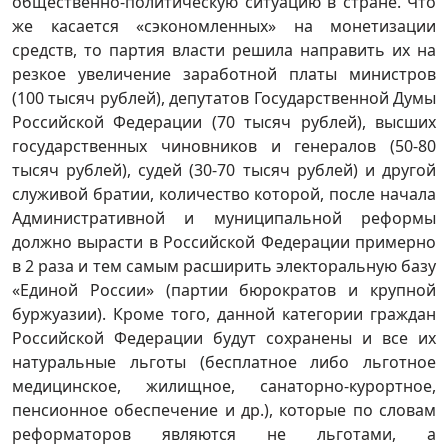
общественно-политическую ситуацию в стране. Что
же касается «сэкономленных» на монетизации
средств, то партия власти решила направить их на
резкое увеличение заработной платы министров
(100 тысяч рублей), депутатов Государственной Думы
Российской Федерации (70 тысяч рублей), высших
государственных чиновников и генералов (50-80
тысяч рублей), судей (30-70 тысяч рублей) и другой
служивой братии, количество которой, после начала
Административной и муниципальной реформы
должно вырасти в Российской Федерации примерно
в 2 раза и тем самым расширить электоральную базу
«Единой России» (партии бюрократов и крупной
буржуазии). Кроме того, данной категории граждан
Российской Федерации будут сохранены и все их
натуральные льготы (бесплатное либо льготное
медицинское, жилищное, санаторно-курортное,
пенсионное обеспечение и др.), которые по словам
реформаторов являются не льготами, а