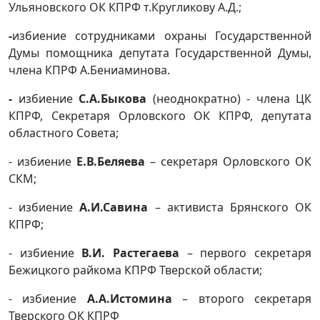
Ульяновского ОК КПРФ т.Кругликову А.Д.;
-
избиение сотрудниками охраны Государственной
Думы помощника депутата Государственной Думы,
члена КПРФ А.Бениаминова.
-
избиение
С.А.Быкова
(неоднократно) - члена ЦК
КПРФ, Секретаря Орловского ОК КПРФ, депутата
областного Совета;
- избиение
Е.В.Беляева
– секретаря Орловского ОК
СКМ;
- избиение
А.И.Савина
– активиста Брянского ОК
КПРФ;
- избиение
В.И. Растегаева
– первого секретаря
Бежицкого райкома КПРФ Тверской области;
- избиение
А.А.Истомина
– второго секретаря
Тверского ОК КПРФ