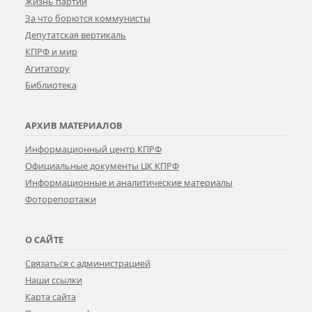
Жизнь партии
За что борются коммунисты
Депутатская вертикаль
КПРФ и мир
Агитатору
Библиотека
АРХИВ МАТЕРИАЛОВ
Информационный центр КПРФ
Официальные документы ЦК КПРФ
Информационные и аналитические материалы
Фоторепортажи
О САЙТЕ
Связаться с администрацией
Наши ссылки
Карта сайта