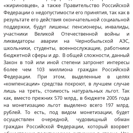
«жириновцев», а также Правительство Российской
Федерации о недопустимости его принятия, так как в
результате его действия окончательной социальной
поддержки, будут лишены: пенсионеры, инвалиды,
участники Великой Отечественной войны и
ликвидаторы аварии на Чернобыльской АЭС,
школьники, студенты, военнослужащие, работники
бюджетной сферы и др. В общей сложности, данный
Закон в той или иной степени затронет интересы
более чем 103 миллиона граждан Российской
Федерации. При этом, выделенные в целях
«компенсации» средства покроют, в лучшем случае
лишь на треть, стоимость натуральных льгот. Так
как, вместо прежних 570 млрд., в бюджете 2005 года
на монетизацию льгот выделено всего 197 млрд.
рублей. То есть, под видом монетизации, будет
осуществлен очередной, чудовищный обман
граждан Российской Федерации, который взорвет