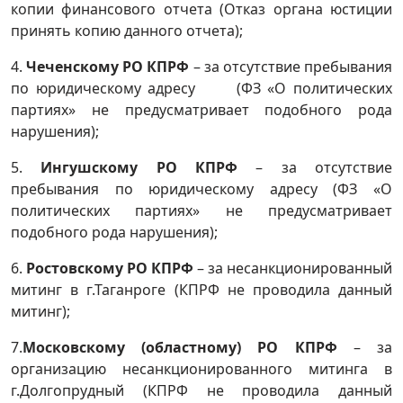
копии финансового отчета (Отказ органа юстиции
принять копию данного отчета);
4.
Чеченскому РО КПРФ
– за отсутствие пребывания
по юридическому адресу (ФЗ «О политических
партиях» не предусматривает подобного рода
нарушения);
5.
Ингушскому РО КПРФ
– за отсутствие
пребывания по юридическому адресу (ФЗ «О
политических партиях» не предусматривает
подобного рода нарушения);
6.
Ростовскому РО КПРФ
– за несанкционированный
митинг в г.Таганроге (КПРФ не проводила данный
митинг);
7.
Московскому (областному) РО КПРФ
– за
организацию несанкционированного митинга в
г.Долгопрудный (КПРФ не проводила данный