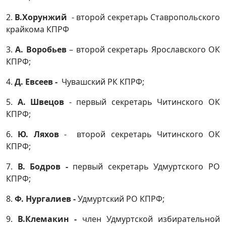
2.
В.Хорунжий
- второй секретарь Ставропольского
крайкома КПРФ
3.
А. Воробьев
– второй секретарь Ярославского ОК
КПРФ;
4.
Д. Евсеев -
Чувашский РК КПРФ;
5.
А. Швецов
- первый секретарь Читинского ОК
КПРФ;
6.
Ю. Ляхов
- второй секретарь Читинского ОК
КПРФ;
7.
В. Бодров -
первый секретарь Удмуртского РО
КПРФ;
8.
Ф. Нургалиев -
Удмуртский РО КПРФ;
9.
В.Клемакин -
член Удмуртской избирательной