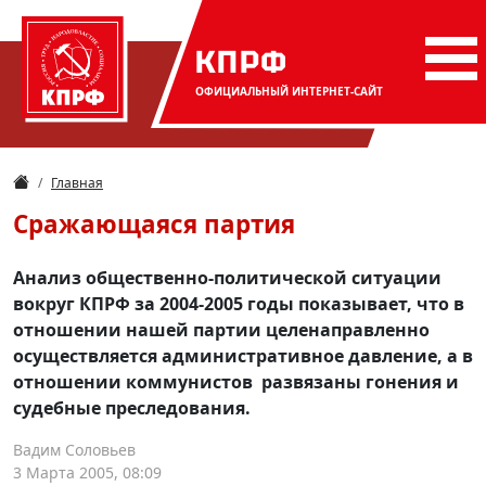
КПРФ
ОФИЦИАЛЬНЫЙ
ИНТЕРНЕТ-САЙТ
Главная
Сражающаяся партия
Анализ общественно-политической ситуации
вокруг КПРФ за 2004-2005 годы показывает, что в
отношении нашей партии целенаправленно
осуществляется административное давление, а в
отношении коммунистов развязаны гонения и
судебные преследования.
Вадим Соловьев
3 Марта 2005, 08:09