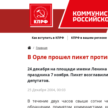
КОММУНИС
РОССИЙСК
Как вступить в КПРФ
КПРФ в вашем регионе
Главная
В Орле прошел пикет проти
24 декабря на площади имени Ленина 
праздника 7 ноября. Пикет возглавил
депутатов.
25 Декабря 2004, 00:03
В течение двух часов свыше сотни ч
обращении, принятом коммунистами, к