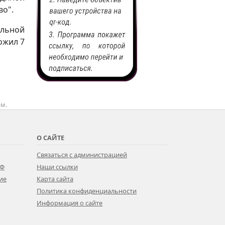
во".
ельной
ожил 7
ам.
О САЙТЕ
Связаться с администрацией
РФ
Наши ссылки
ие
Карта сайта
Политика конфиденциальности
Информация о сайте