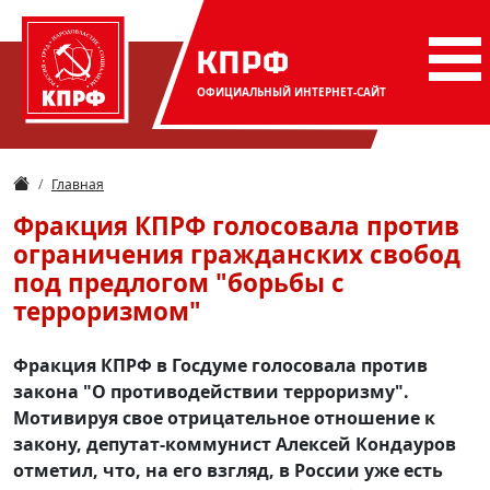
КПРФ
ОФИЦИАЛЬНЫЙ
ИНТЕРНЕТ-САЙТ
Главная
Фракция КПРФ голосовала против
ограничения гражданских свобод
под предлогом "борьбы с
терроризмом"
Фракция КПРФ в Госдуме голосовала против
закона "О противодействии терроризму".
Мотивируя свое отрицательное отношение к
закону, депутат-коммунист Алексей Кондауров
отметил, что, на его взгляд, в России уже есть