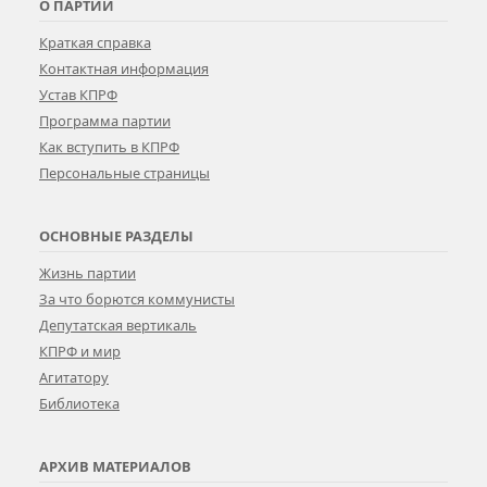
О ПАРТИИ
Краткая справка
Контактная информация
Устав КПРФ
Программа партии
Как вступить в КПРФ
Персональные страницы
ОСНОВНЫЕ РАЗДЕЛЫ
Жизнь партии
За что борются коммунисты
Депутатская вертикаль
КПРФ и мир
Агитатору
Библиотека
АРХИВ МАТЕРИАЛОВ