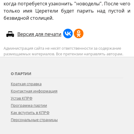
когда потребуется узаконить "новоделы". После чего
только имя Церетели будет парить над пустой и
безвидной столицей.
Версия для печати
Администрация сайта не несёт ответственности за содержание
размещаемых материалов. Все претензии направлять авторам.
О ПАРТИИ
Краткая справка
Контактная информация
Устав КПРФ
Программа партии
Как вступить в КПРФ
Персональные страницы