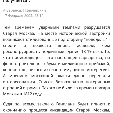
получается".
А.Баранов, П.Былевский
17 Февраля 2005, 23:12
Тем временем ударными темпами разрушается
Старая Москва. На месте исторической застройки
возникают стилизованные под старину "новоделы" -
снести и возвести вновь дешевле, чем
реконструировать подлинные здания 18-19 века. То,
что происходящее - это настоящее варварство, на
фоне строительного бума и миллионных прибылей,
конечно же, никого из власть имущих не интересует.
А мнением москвичей власти давно перестали
интересоваться. Список безвозвратно потерянных
строений огромен. Такого не было со времен пожара
Москвы в 1812 году.
Судя по всему, закон о Генплане будет принят к
окончанию процесса ликвидации Старой Москвы,