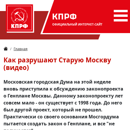
КПРФ
ОФИЦИАЛЬНЫЙ
ИНТЕРНЕТ-САЙТ
Главная
Как разрушают Старую Москву
(видео)
Московская городская Дума на этой неделе
вновь приступила к обсуждению законопроекта
о Генплане Москвы. Данному законопроекту лет
совсем мало - он существует с 1998 года. До него
был другой проект, который не прошел.
Практически со своего основания Мосгордума
пытается создать закон о Генплане, и все "не