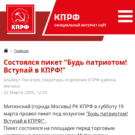
КПРФ
ОФИЦИАЛЬНЫЙ
ИНТЕРНЕТ-САЙТ
Главная
Состоялся пикет "Будь патриотом!
Вступай в КПРФ!"
Альберт Лисачев, секретарь отделения КПРФ района
Митино
22 Марта 2005, 12:05
Митинский (города Москвы) РК КПРФ в субботу 19
марта провел пикет под лозунгом
"Будь патриотом!
Вступай в КПРФ!"
.
Пикет состоялся на площадке перед торговым