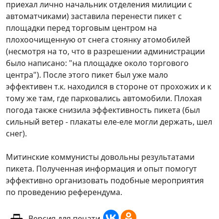
приехал лично начальник отделения милиции с
автоматчиками) заставила перенести пикет с
площадки перед торговым центром на
плохоочищенную от снега стоянку атомобилей
(несмотря на то, что в разрешении администрации
было написано: "на площадке около торгового
центра"). После этого пикет был уже мало
эффективен т.к. находился в стороне от прохожих и к
тому же там, где парковались автомобили. Плохая
погода также снизила эффективность пикета (был
сильный ветер - плакаты еле-еле могли держать, шел
снег).
Митинские коммунисты довольны результатами
пикета. Полученная информация и опыт помогут
эффективно организовать подобные мероприятия
по проведению референдума.
Версия для печати