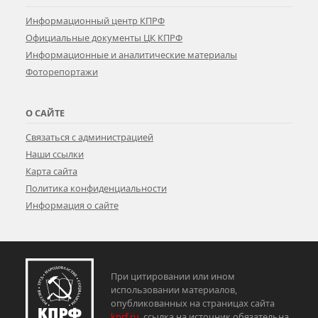
Информационный центр КПРФ
Официальные документы ЦК КПРФ
Информационные и аналитические материалы
Фоторепортажи
О САЙТЕ
Связаться с администрацией
Наши ссылки
Карта сайта
Политика конфиденциальности
Информация о сайте
При цитировании или ином
использовании материалов,
опубликованных на страницах сайта
kprf.ru
, ссылка на источник обязательна.