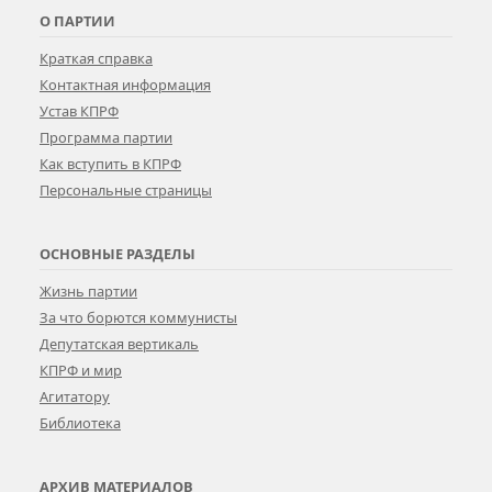
О ПАРТИИ
Краткая справка
Контактная информация
Устав КПРФ
Программа партии
Как вступить в КПРФ
Персональные страницы
ОСНОВНЫЕ РАЗДЕЛЫ
Жизнь партии
За что борются коммунисты
Депутатская вертикаль
КПРФ и мир
Агитатору
Библиотека
АРХИВ МАТЕРИАЛОВ