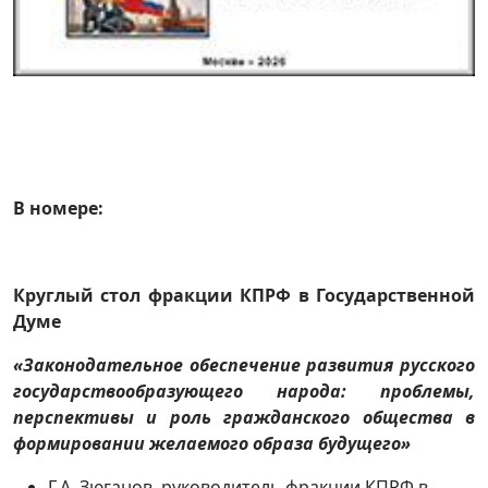
В номере:
Круглый стол фракции КПРФ в Государственной
Думе
«Законодательное обеспечение развития русского
государствообразующего народа: проблемы,
перспективы и роль гражданского общества в
формировании желаемого образа будущего»
Г.А. Зюганов, руководитель фракции КПРФ в