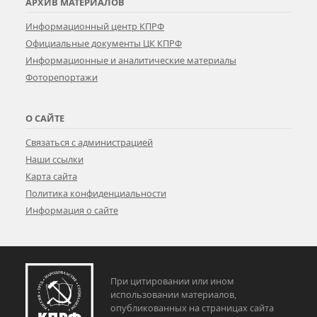
АРХИВ МАТЕРИАЛОВ
Информационный центр КПРФ
Официальные документы ЦК КПРФ
Информационные и аналитические материалы
Фоторепортажи
О САЙТЕ
Связаться с администрацией
Наши ссылки
Карта сайта
Политика конфиденциальности
Информация о сайте
При цитировании или ином
использовании материалов,
опубликованных на страницах сайта