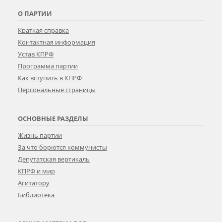
О ПАРТИИ
Краткая справка
Контактная информация
Устав КПРФ
Программа партии
Как вступить в КПРФ
Персональные страницы
ОСНОВНЫЕ РАЗДЕЛЫ
Жизнь партии
За что борются коммунисты
Депутатская вертикаль
КПРФ и мир
Агитатору
Библиотека