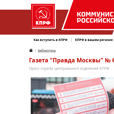
КОММУНИС
РОССИЙСК
Как вступить в КПРФ
КПРФ в вашем регионе
Библиотека
Газета "Правда Москвы" № 6 
Пресс-служба центрального отделения КПРФ