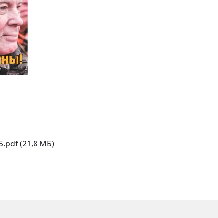
5.pdf
(21,8 МБ)