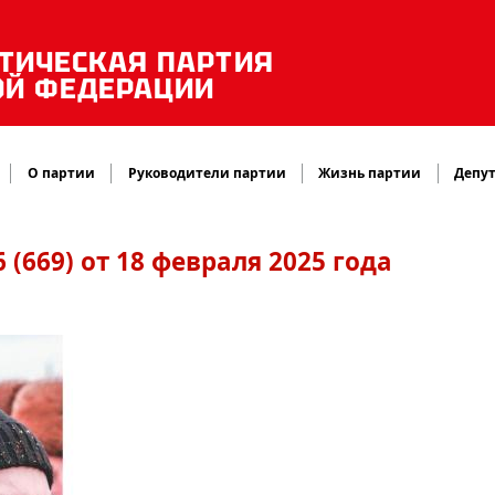
ТИЧЕСКАЯ ПАРТИЯ
ОЙ ФЕДЕРАЦИИ
О партии
Руководители партии
Жизнь партии
Депут
(669) от 18 февраля 2025 года