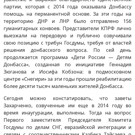
партии, которая с 2014 года оказывала Донбассу
помощь на перманентной основе. За эти годы на
территорию ДНР и ЛНР было отправлено 156
гуманитарных конвоев. Представители КПРФ лично
выезжали на передовую и публично озвучивали
свою позицию с трибун Госдумы, требуя от властей
решения донбасского вопроса. По сей день
продолжается программа «Дети России — Детям
Донбасса», созданная по инициативе Геннадия
Зюганова и Иосифа Кобзона: в подмосковном
центре «Снегири» за эти годы прошли реабилитацию
более десяти тысяч маленьких жителей Донбасса.
Сегодня можно констатировать, что заветы
Захарченко, озвученные им еще в 2014 году во
время инаугурации, выполнены. Тогда на вопрос
Первого заместителя Председателя Комитета
Госдумы по делам СНГ, евразийской интеграции и
связям с соотечественниками Казбека Тайсаева о