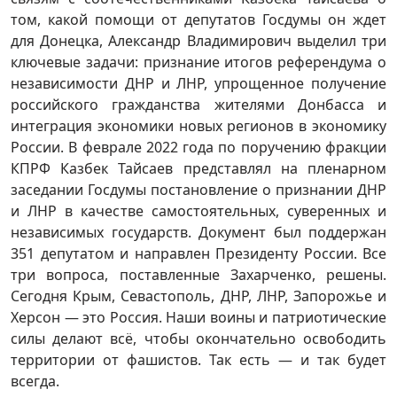
том, какой помощи от депутатов Госдумы он ждет
для Донецка, Александр Владимирович выделил три
ключевые задачи: признание итогов референдума о
независимости ДНР и ЛНР, упрощенное получение
российского гражданства жителями Донбасса и
интеграция экономики новых регионов в экономику
России. В феврале 2022 года по поручению фракции
КПРФ Казбек Тайсаев представлял на пленарном
заседании Госдумы постановление о признании ДНР
и ЛНР в качестве самостоятельных, суверенных и
независимых государств. Документ был поддержан
351 депутатом и направлен Президенту России. Все
три вопроса, поставленные Захарченко, решены.
Сегодня Крым, Севастополь, ДНР, ЛНР, Запорожье и
Херсон — это Россия. Наши воины и патриотические
силы делают всё, чтобы окончательно освободить
территории от фашистов. Так есть — и так будет
всегда.