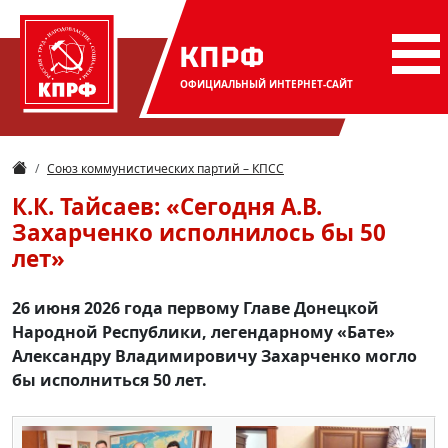
КПРФ
ОФИЦИАЛЬНЫЙ
ИНТЕРНЕТ-САЙТ
Союз коммунистических партий – КПСС
К.К. Тайсаев: «Сегодня А.В.
Захарченко исполнилось бы 50
лет»
26 июня 2026 года первому Главе Донецкой
Народной Республики, легендарному «Бате»
Александру Владимировичу Захарченко могло
бы исполниться 50 лет.