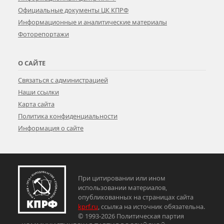
Официальные документы ЦК КПРФ
Информационные и аналитические материалы
Фоторепортажи
О САЙТЕ
Связаться с администрацией
Наши ссылки
Карта сайта
Политика конфиденциальности
Информация о сайте
При цитировании или ином
использовании материалов,
опубликованных на страницах сайта
kprf.ru
, ссылка на источник обязательна.
© 1993-2026 Политическая партия