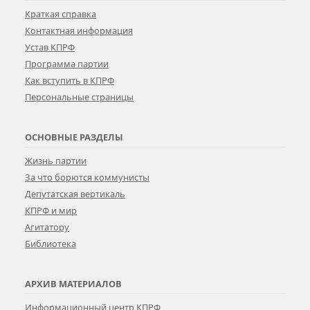
Краткая справка
Контактная информация
Устав КПРФ
Программа партии
Как вступить в КПРФ
Персональные страницы
ОСНОВНЫЕ РАЗДЕЛЫ
Жизнь партии
За что борются коммунисты
Депутатская вертикаль
КПРФ и мир
Агитатору
Библиотека
АРХИВ МАТЕРИАЛОВ
Информационный центр КПРФ