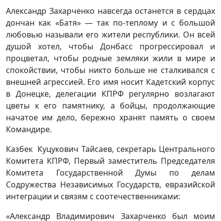
Александр Захарченко навсегда останется в сердцах
дончан как «Батя» — так по-теплому и с большой
любовью называли его жители республики. Он всей
душой хотел, чтобы Донбасс прогрессировал и
процветал, чтобы родные земляки жили в мире и
спокойствии, чтобы никто больше не сталкивался с
внешней агрессией. Его имя носит Кадетский корпус
в Донецке, делегации КПРФ регулярно возлагают
цветы к его памятнику, а бойцы, продолжающие
начатое им дело, бережно хранят память о своем
Командире.
Казбек Куцукович Тайсаев, секретарь Центрального
Комитета КПРФ, Первый заместитель Председателя
Комитета Государственной Думы по делам
Содружества Независимых Государств, евразийской
интеграции и связям с соотечественниками:
«Александр Владимирович Захарченко был моим