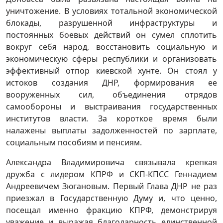
уничтожение. В условиях тотальной экономической
блокады, разрушенной инфраструктуры и
постоянных боевых действий он сумел сплотить
вокруг себя народ, восстановить социальную и
экономическую сферы республики и организовать
эффективный отпор киевской хунте. Он стоял у
истоков создания ДНР, формирования ее
вооруженных сил, объединения отрядов
самообороны и выстраивания государственных
институтов власти. За короткое время были
налажены выплаты задолженностей по зарплате,
социальным пособиям и пенсиям.
Александра Владимировича связывала крепкая
дружба с лидером КПРФ и СКП-КПСС Геннадием
Андреевичем Зюгановым. Первый Глава ДНР не раз
приезжал в Государственную Думу и, что ценно,
посещал именно фракцию КПРФ, демонстрируя
уважение и выражая благодарность единственной