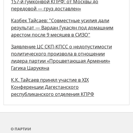
157-й гумконвой КПРФ: от Москвы до
передовой — груз доставлен»
Казбек Тайсаев: "Совместные усилия дали
результат — Вардан Гукасян под домашним
арестом после 9 месяцев в СИЗО"
Заявление ЦС СКП-КПСС о недопустимости
политического произвола в отношении
лидера партии «Процветающая Армения»
Гагика Царукяна
К.К. Тайсаев принял участие в ХIХ
Конференции Дагестанского
республиканского отделения КПРФ
О ПАРТИИ