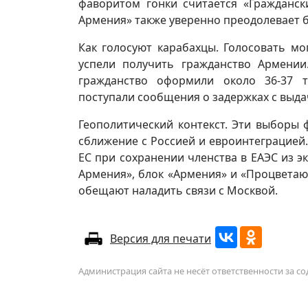
фаворитом гонки считается «Гражданск
Армения» также уверенно преодолевает б
Как голосуют карабахцы. Голосовать мо
успели получить гражданство Армении
гражданство оформили около 36-37 т
поступали сообщения о задержках с выда
Геополитический контекст. Эти выборы
сближение с Россией и евроинтеграцией.
ЕС при сохранении членства в ЕАЭС из 
Армения», блок «Армения» и «Процвета
обещают наладить связи с Москвой.
Версия для печати
Администрация сайта не несёт ответственности за 