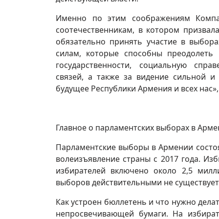
Именно по этим соображениям Комп
соотечественникам, в котором призвал
обязательно принять участие в выбор
силам, которые способны преодолеть
государственности, социальную справ
связей, а также за видение сильной и
будущее Республики Армения и всех нас»
Главное о парламентских выборах в Арме
Парламентские выборы в Армении состоят
волеизъявление страны с 2017 года. Изб
избирателей включено около 2,5 милл
выборов действительными не существует
Как устроен бюллетень и что нужно дела
непросвечивающей бумаги. На избира