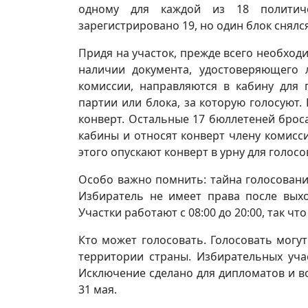
одному для каждой из 18 политиче
зарегистрировано 19, но один блок снялс
Придя на участок, прежде всего необхо
наличии документа, удостоверяющего 
комиссии, направляются в кабину для
партии или блока, за которую голосуют.
конверт. Остальные 17 бюллетеней брос
кабины и относят конверт члену комисс
этого опускают конверт в урну для голосо
Особо важно помнить: тайна голосовани
Избиратель не имеет права после выхо
Участки работают с 08:00 до 20:00, так ч
Кто может голосовать. Голосовать могу
территории страны. Избирательных уча
Исключение сделано для дипломатов и в
31 мая.