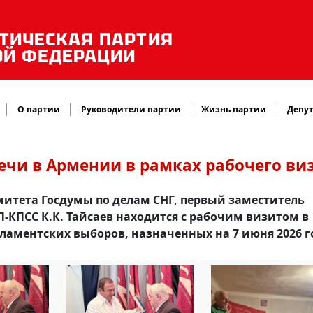
ТИЧЕСКАЯ ПАРТИЯ
ОЙ ФЕДЕРАЦИИ
О партии
Руководители партии
Жизнь партии
Депут
речи в Армении в рамках рабочего ви
итета Госдумы по делам СНГ, первый заместитель
-КПСС К.К. Тайсаев находится с рабочим визитом в
ламентских выборов, назначенных на 7 июня 2026 г