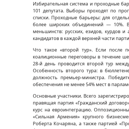
Избирательная система и проходные ба
101 депутата. Выборы проходят по про
списки. Проходные барьеры: для отдель
более широких объединений — 10%. В
меньшинств: русских, езидов, курдов и 
кандидатов в каждой верхней части пар
Что такое «второй тур». Если после 
коалиционные переговоры в течение ше
28-й день проводится второй тур межд
Особенность второго тура: в бюллетен
должность премьер-министра. Победит
обеспечения не менее 54% мест в парлам
Основные участники. Всего зарегистриро
правящая партия «Гражданский договор
курс на евроинтеграцию. Оппозиционны
«Сильная Армения» крупного бизнесме
Роберта Кочаряна, а также партией «П