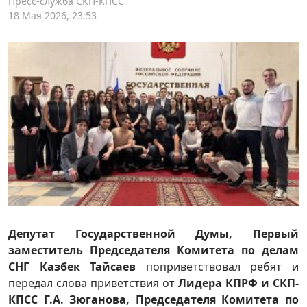
Пресс-служба СКП-КПСС
18 Мая 2026, 23:53
Депутат Государственной Думы, Первый
заместитель Председателя Комитета по делам
СНГ Казбек Тайсаев
поприветствовал ребят и
передал слова приветствия от
Лидера КПРФ и СКП-
КПСС Г.А. Зюганова, Председателя Комитета по