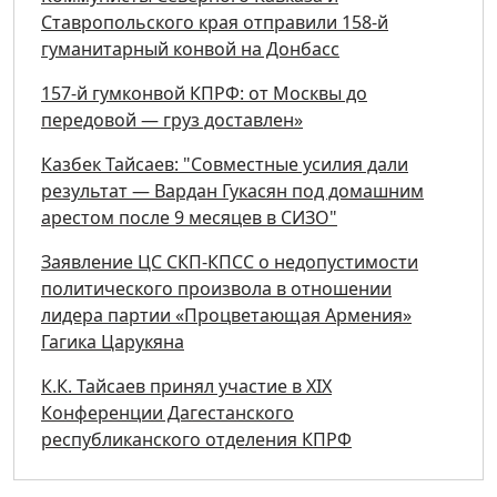
Ставропольского края отправили 158-й
гуманитарный конвой на Донбасс
157-й гумконвой КПРФ: от Москвы до
передовой — груз доставлен»
Казбек Тайсаев: "Совместные усилия дали
результат — Вардан Гукасян под домашним
арестом после 9 месяцев в СИЗО"
Заявление ЦС СКП-КПСС о недопустимости
политического произвола в отношении
лидера партии «Процветающая Армения»
Гагика Царукяна
К.К. Тайсаев принял участие в ХIХ
Конференции Дагестанского
республиканского отделения КПРФ