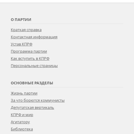
О ПАРТИИ
Краткая справка
Контактная информация
Устав КПРФ
Программа партии
Как вступить в КПРФ
Персональные страницы
ОСНОВНЫЕ РАЗДЕЛЫ
Жизнь партии
За что борются коммунисты
Депутатская вертикаль
КПРФ и мир
Агитатору
Библиотека