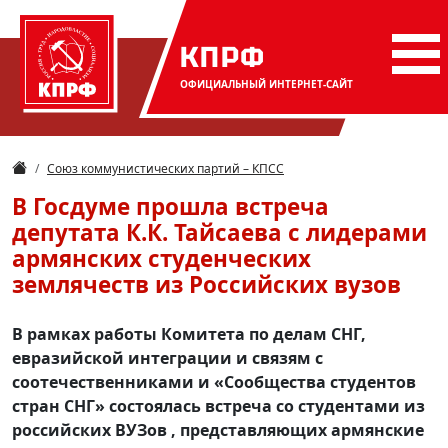
КПРФ
ОФИЦИАЛЬНЫЙ
ИНТЕРНЕТ-САЙТ
Союз коммунистических партий – КПСС
В Госдуме прошла встреча
депутата К.К. Тайсаева с лидерами
армянских студенческих
землячеств из Российских вузов
В рамках работы Комитета по делам СНГ,
евразийской интеграции и связям с
соотечественниками и «Сообщества студентов
стран СНГ» состоялась встреча со студентами из
российских ВУЗов , представляющих армянские