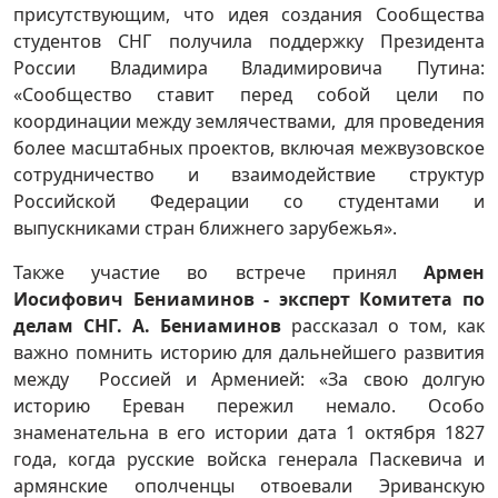
присутствующим, что идея создания Сообщества
студентов СНГ получила поддержку Президента
России Владимира Владимировича Путина:
«Сообщество ставит перед собой цели по
координации между землячествами, для проведения
более масштабных проектов, включая межвузовское
сотрудничество и взаимодействие структур
Российской Федерации со студентами и
выпускниками стран ближнего зарубежья».
Также участие во встрече принял
Армен
Иосифович Бениаминов - эксперт Комитета по
делам СНГ. А. Бениаминов
рассказал о том, как
важно помнить историю для дальнейшего развития
между Россией и Арменией: «За свою долгую
историю Ереван пережил немало. Особо
знаменательна в его истории дата 1 октября 1827
года, когда русские войска генерала Паскевича и
армянские ополченцы отвоевали Эриванскую