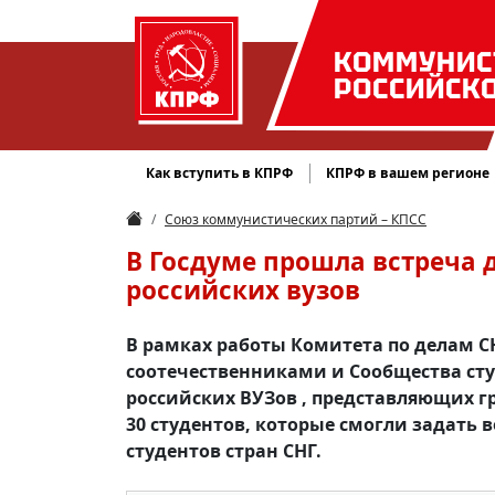
КОММУНИС
РОССИЙСК
Как вступить в КПРФ
КПРФ в вашем регионе
Союз коммунистических партий – КПСС
В Госдуме прошла встреча 
российских вузов
В рамках работы Комитета по делам С
соотечественниками и Сообщества студ
российских ВУЗов , представляющих г
30 студентов, которые смогли задать 
студентов стран СНГ.