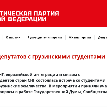
ТИЧЕСКАЯ ПАРТИЯ
ОЙ ФЕДЕРАЦИИ
О партии
Руководители партии
Жизнь партии
Депут
депутатов с грузинскими студентами 
НГ, евразийской интеграции и связям с
ентов стран СНГ состоялась встреча со студентами
рузинские землячества. В мероприятии приняли уч
вопросы о работе Государственной Думы, Сообществ