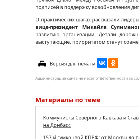
подписей в поддержку возобновления д
О практических шагах рассказали лидер
вице-президент Микайла Сулимано
развитию организации. Детали дорожн
выступающие, приоритетом станут совме
Версия для печати
Администрация сайта не несёт ответственности за 
Материалы по теме
Коммунисты Северного Кавказа и Став
на Донбасс
157-й гумконвой КПРФ: от Москвы до 