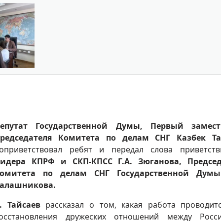
епутат Государственной Думы, Первый замест
редседателя Комитета по делам СНГ Казбек Та
оприветствовал ребят и передал слова приветст
идера КПРФ и СКП-КПСС Г.А. Зюганова, Председ
омитета по делам СНГ Государственной Думы
алашникова.
. Тайсаев
рассказал о том, какая работа проводит
осстановления дружеских отношений между Росс