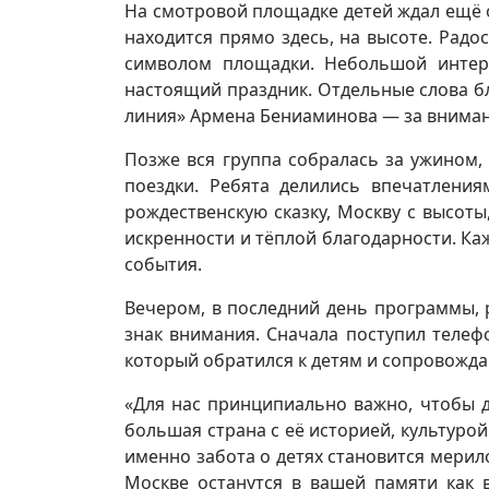
На смотровой площадке детей ждал ещё 
находится прямо здесь, на высоте. Ра
символом площадки. Небольшой интер
настоящий праздник. Отдельные слова бл
линия» Армена Бениаминова — за внимани
Позже вся группа собралась за ужином,
поездки. Ребята делились впечатлени
рождественскую сказку, Москву с высоты
искренности и тёплой благодарности. Ка
события.
Вечером, в последний день программы,
знак внимания. Сначала поступил теле
который обратился к детям и сопровожд
«Для нас принципиально важно, чтобы д
большая страна с её историей, культуро
именно забота о детях становится мерил
Москве останутся в вашей памяти как 