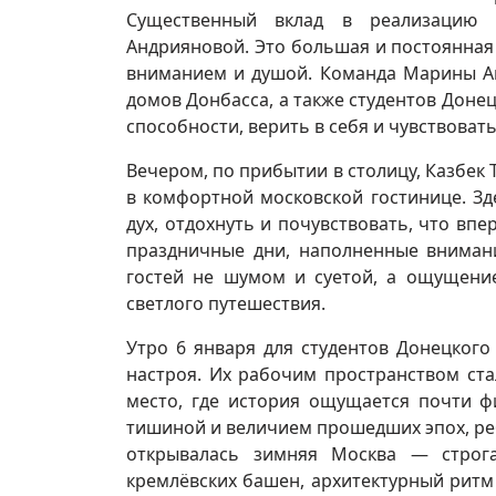
Существенный вклад в реализацию 
Андрияновой. Это большая и постоянная 
вниманием и душой. Команда Марины Ан
домов Донбасса, а также студентов Доне
способности, верить в себя и чувствоват
Вечером, по прибытии в столицу, Казбек 
в комфортной московской гостинице. Зд
дух, отдохнуть и почувствовать, что вп
праздничные дни, наполненные внимани
гостей не шумом и суетой, а ощущени
светлого путешествия.
Утро 6 января для студентов Донецкого
настроя. Их рабочим пространством ст
место, где история ощущается почти ф
тишиной и величием прошедших эпох, реб
открывалась зимняя Москва — строга
кремлёвских башен, архитектурный ритм