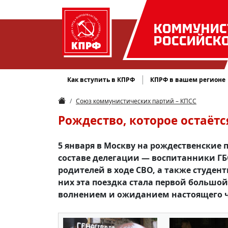
КОММУНИС
РОССИЙСК
Как вступить в КПРФ
КПРФ в вашем регионе
Союз коммунистических партий – КПСС
Рождество, которое остаётс
5 января в Москву на рождественские 
составе делегации — воспитанники ГБ
родителей в ходе СВО, а также студен
них эта поездка стала первой большой
волнением и ожиданием настоящего ч