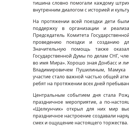
тишина словно помогали каждому штриху
внутренним диалогом с историей и культ
На протяжении всей поездки дети был
поддержку в организации и реализ
Председатель Комитета Государственно
проведению поездки и созданию дл
Значительную помощь также оказ
Государственной Думы по делам СНГ, чл
во имя Мира». Хорошо зная Донбасс и ли
Владимировичем Пушилиным, Мамука 
участие стало важной частью общей атм
ребят на протяжении всех дней пребыван
Центральным событием дня стала Рожд
праздничное мероприятие, а по-настоя
«Щелкунчик» открыл для них мир выс
праздничное настроение создавали наря
смех и ощущение настоящего торжества.