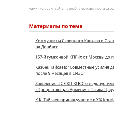
Администрация сайта не несёт ответственности за 
Материалы по теме
Коммунисты Северного Кавказа и Став
на Донбасс
157-й гумконвой КПРФ: от Москвы до 
Казбек Тайсаев: "Совместные усилия 
после 9 месяцев в СИЗО"
Заявление ЦС СКП-КПСС о недопустим
«Процветающая Армения» Гагика Цар
К.К. Тайсаев принял участие в ХIХ Ко