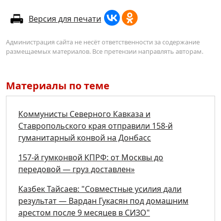
Версия для печати
Администрация сайта не несёт ответственности за содержание
размещаемых материалов. Все претензии направлять авторам.
Материалы по теме
Коммунисты Северного Кавказа и
Ставропольского края отправили 158-й
гуманитарный конвой на Донбасс
157-й гумконвой КПРФ: от Москвы до
передовой — груз доставлен»
Казбек Тайсаев: "Совместные усилия дали
результат — Вардан Гукасян под домашним
арестом после 9 месяцев в СИЗО"