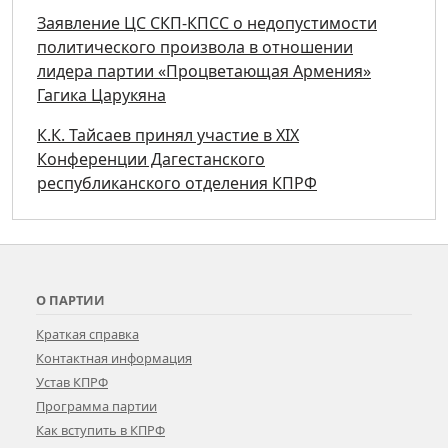
Заявление ЦС СКП-КПСС о недопустимости
политического произвола в отношении
лидера партии «Процветающая Армения»
Гагика Царукяна
К.К. Тайсаев принял участие в ХIХ
Конференции Дагестанского
республиканского отделения КПРФ
О ПАРТИИ
Краткая справка
Контактная информация
Устав КПРФ
Программа партии
Как вступить в КПРФ