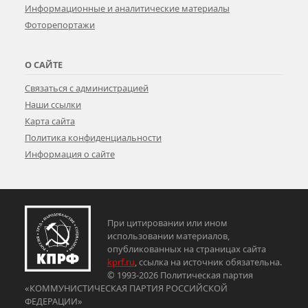
Информационные и аналитические материалы
Фоторепортажи
О САЙТЕ
Связаться с администрацией
Наши ссылки
Карта сайта
Политика конфиденциальности
Информация о сайте
При цитировании или ином
использовании материалов,
опубликованных на страницах сайта
kprf.ru
, ссылка на источник обязательна.
© 1993-2026 Политическая партия
«КОММУНИСТИЧЕСКАЯ ПАРТИЯ РОССИЙСКОЙ
ФЕДЕРАЦИИ»