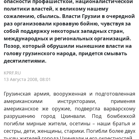
опасности профашисткой, националистической
политики властей, к великому нашему
сожалению, сбылись. Власти Грузии в очередной
раз организовали кровавую бойню, чувствуя за
собой поддержку некоторых западных стран,
международных и региональных организаций.
Позор, который обрушили нынешние власти на
голову грузинского народа, придется смывать
десятилетиями.
KPRF.RU
13 Августа 2008, 08:01
Грузинская армия, вооруженная и подготовленная
американскими инструкторами, применяя
американское же оружие, подвергла варварскому
разрушению город Цхинвали. Под бомбежкой
погибли мирные жители, осетины – наши братья и
сестры, дети, женщины, старики. Погибли более двух
тысяч жителей города Цхинвали и его окрестностей.