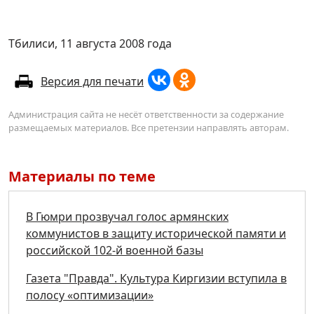
Тбилиси, 11 августа 2008 года
Версия для печати
Администрация сайта не несёт ответственности за содержание
размещаемых материалов. Все претензии направлять авторам.
Материалы по теме
В Гюмри прозвучал голос армянских
коммунистов в защиту исторической памяти и
российской 102-й военной базы
Газета "Правда". Культура Киргизии вступила в
полосу «оптимизации»