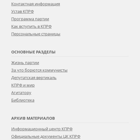
Контактная информация
Устав КПРФ
Программа партии
Как вступить в КПРФ
Персональные страницы
ОСНОВНЫЕ РАЗДЕЛЫ
Жизнь партии
За что борются коммунисты
Депутатская вертикаль
КПРФ и мир
Агитатору
Библиотека
АРХИВ МАТЕРИАЛОВ
Информационный центр КПРФ
Официальные документы ЦК КПРФ