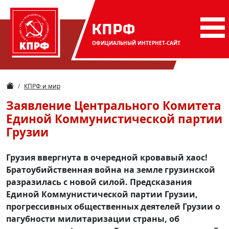
КПРФ
ОФИЦИАЛЬНЫЙ
ИНТЕРНЕТ-САЙТ
КПРФ и мир
Заявление Центрального Комитета
Единой Коммунистической партии
Грузии
Грузия ввергнута в очередной кровавый хаос!
Братоубийственная война на земле грузинской
разразилась с новой силой. Предсказания
Единой Коммунистической партии Грузии,
прогрессивных общественных деятелей Грузии о
пагубности милитаризации страны, об