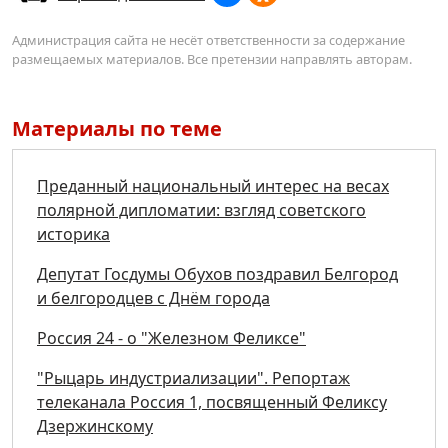
Администрация сайта не несёт ответственности за содержание
размещаемых материалов. Все претензии направлять авторам.
Материалы по теме
Преданный национальный интерес на весах
полярной дипломатии: взгляд советского
историка
Депутат Госдумы Обухов поздравил Белгород
и белгородцев с Днём города
Россия 24 - о "Железном Феликсе"
"Рыцарь индустриализации". Репортаж
телеканала Россия 1, посвященный Феликсу
Дзержинскому