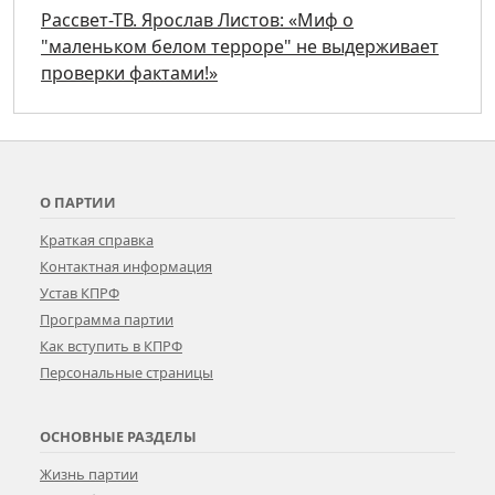
Рассвет-ТВ. Ярослав Листов: «Миф о
"маленьком белом терроре" не выдерживает
проверки фактами!»
О ПАРТИИ
Краткая справка
Контактная информация
Устав КПРФ
Программа партии
Как вступить в КПРФ
Персональные страницы
ОСНОВНЫЕ РАЗДЕЛЫ
Жизнь партии