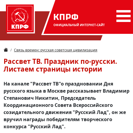
КПРФ
ОФИЦИАЛЬНЫЙ
ИНТЕРНЕТ-САЙТ
Связь времен: русская советская цивилизация
Рассвет ТВ. Праздник по-русски.
Листаем страницы истории
На канале "Рассвет ТВ"о праздновании Дня
русского языка в Москве рассказывает Владимир
Степанович Никитин, Председатель
Координационного Совета Всероссийского
созидательного движения "Русский Лад", он же
вручил награды победителям творческого
конкурса "Русский Лад".