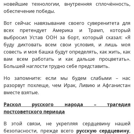
новейшие технологии, внутренняя сплочённость,
обеспечение победы.
Вот сейчас навязывание своего суверенитета для
всех претендует Америка и Трамп, который
выбросил Устав ООН за борт, который сказал: «Я
буду диктовать всем свои условия, и лишь моя
совесть и моя башка будут определять, как жить, как
вам всем работать и как дальше процветать».
Большей наглости трудно себе представить.
Но запомните: если мы будем слабыми – нас
разорвут похлеще, чем Ирак, Ливию и Афганистан
вместе взятые.
Раскол русского народа – трагедия
постсоветского периода
В этой связи, не укрепляя сердцевину нашей
безопасности, прежде всего
русскую сердцевину
,