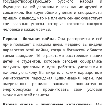
государствообразующего русского народа и
будущего нашей державы и всех наших друзей и
союзников. Все крупнейшие учёные и специалисты
пришли к выводу, что на планете сейчас существует
три главных угрозы, которые касаются каждого
человека и каждой семьи.
Первая – большая война.
Она разгорается и всё
ярче полыхает с каждым днём. Недавно вы видели
варварство этой войны, когда в Луганской области
тремя зарядами, 16-ю ракетами расстреляли наших
детей и студентов, которые сегодня собирались
получать дипломы и идти работать учителями в
начальную школу. Вы видите, с каким варварством
уничтожается персидская цивилизация, Иран, где
американцы решили захапать окончательно
энергоресурсы и продиктовать свои условия
экономике всей планеты.
Вторая угроза – природные катаклизмы.
Мы