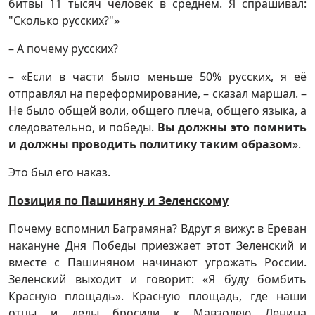
битвы 11 тысяч человек в среднем. Я спрашивал:
"Сколько русских?"»
– А почему русских?
– «Если в части было меньше 50% русских, я её
отправлял на переформирование, – сказал маршал. –
Не было общей воли, общего плеча, общего языка, а
следовательно, и победы.
Вы должны это помнить
и должны проводить политику таким образом
».
Это был его наказ.
Позиция по Пашиняну и Зеленскому
Почему вспомнил Баграмяна? Вдруг я вижу: в Ереван
накануне Дня Победы приезжает этот Зеленский и
вместе с Пашиняном начинают угрожать России.
Зеленский выходит и говорит: «Я буду бомбить
Красную площадь». Красную площадь, где наши
отцы и деды бросили к Мавзолею Ленина