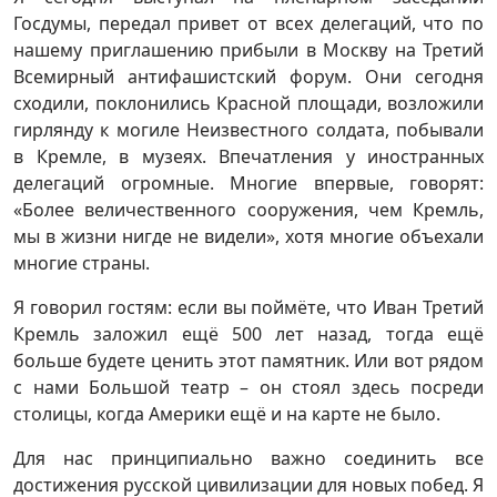
Госдумы, передал привет от всех делегаций, что по
нашему приглашению прибыли в Москву на Третий
Всемирный антифашистский форум. Они сегодня
сходили, поклонились Красной площади, возложили
гирлянду к могиле Неизвестного солдата, побывали
в Кремле, в музеях. Впечатления у иностранных
делегаций огромные. Многие впервые, говорят:
«Более величественного сооружения, чем Кремль,
мы в жизни нигде не видели», хотя многие объехали
многие страны.
Я говорил гостям: если вы поймёте, что Иван Третий
Кремль заложил ещё 500 лет назад, тогда ещё
больше будете ценить этот памятник. Или вот рядом
с нами Большой театр – он стоял здесь посреди
столицы, когда Америки ещё и на карте не было.
Для нас принципиально важно соединить все
достижения русской цивилизации для новых побед. Я