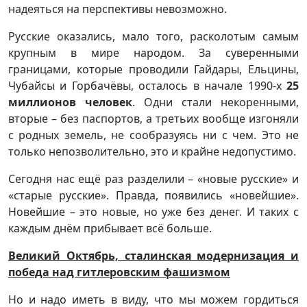
надеяться на перспективы невозможно.
Русские оказались, мало того, расколотым самым
крупным в мире народом. За суверенными
границами, которые проводили Гайдары, Ельцины,
Чубайсы и Горбачёвы, осталось в начале 1990-х
25
миллионов человек
. Одни стали некоренными,
вторые – без паспортов, а третьих вообще изгоняли
с родных земель, не сообразуясь ни с чем. Это не
только непозволительно, это и крайне недопустимо.
Сегодня нас ещё раз разделили – «новые русские» и
«старые русские». Правда, появились «новейшие».
Новейшие – это новые, но уже без денег. И таких с
каждым днём прибывает всё больше.
Великий Октябрь, сталинская модернизация и
победа над гитлеровским фашизмом
Но и надо иметь в виду, что мы можем гордиться