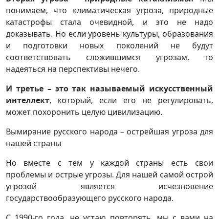
понимаем, что климатическая угроза, природные
катастрофы стала очевидной, и это не надо
доказывать. Но если уровень культуры, образования
и подготовки новых поколений не будут
соответствовать сложившимся угрозам, то
надеяться на перспективы нечего.
И третье – это так называемый искусственный
интеллект
, который, если его не регулировать,
может похоронить целую цивилизацию.
Вымирание русского народа – острейшая угроза для
нашей страны
Но вместе с тем у каждой страны есть свои
проблемы и острые угрозы. Для нашей самой острой
угрозой является исчезновение
государствообразующего русского народа.
С 1990-го года, не устаю повторять, мы с вами на