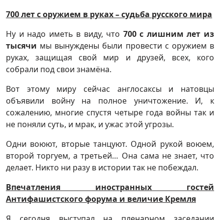
700 лет с оружием в руках – судьба русского мира
Ну и надо иметь в виду, что
700 с лишним лет из
тысячи
мы вынуждены были провести с оружием в
руках, защищая свой мир и друзей, всех, кого
собрали под свои знамёна.
Вот этому миру сейчас англосаксы и натовцы
объявили войну на полное уничтожение. И, к
сожалению, многие спустя четыре года войны так и
не поняли суть, и мрак, и ужас этой угрозы.
Одни воюют, вторые танцуют. Одной рукой воюем,
второй торгуем, а третьей… Она сама не знает, что
делает. Никто ни разу в истории так не побеждал.
Впечатления иностранных гостей
Антифашистского форума и величие Кремля
Я сегодня выступал на пленарном заседании