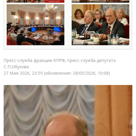
Пресс-служба фракции КПРФ, пресс-служба депутата
С.П.Обухова
27 Мая 2026, 23:55
(обновление: 28/05/2026, 10:08)