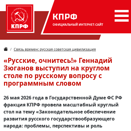
КПРФ
ОФИЦИАЛЬНЫЙ
ИНТЕРНЕТ-САЙТ
Связь времен: русская советская цивилизация
«Русские, очнитесь!» Геннадий
Зюганов выступил на круглом
столе по русскому вопросу с
программным словом
26 мая 2026 года в Государственной Думе ФС РФ
фракция КПРФ провела масштабный круглый
стол на тему «Законодательное обеспечение
развития русского государствообразующего
народа: проблемы, перспективы и роль