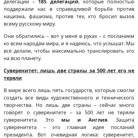
делегации –
185 делегаций
, которые полностью
поддержали нас в справедливой борьбе против
нацизма, фашизма, против тех, кто бросил вызов
всему русскому миру.
Они обратились – вот у меня в руках – с посланием
ко всем народам мира, и я надеюсь, что услышат. Мы
всё делали, чтобы максимально транслировать это
на всю планету.
Суверенитет: лишь две страны за 500 лет его не
теряли
В мире всего лишь пять государств, которые смогли
создать все виды художественного и технического
творчества. Но лишь две страны – сейчас много
говорят о суверенитете – за 500 лет не теряли
суверенитета. Это
мы и Англия
. Защита
суверенитета – это главная идея посланий
президента. Вот очевидная логика: суверенитет,