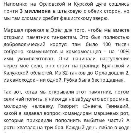
Напомню: на Орловской и Курской дуге сошлись
почти
3 миллиона
в штыковую с обеих сторон, но
мы там сломали хребет фашистскому зверю.
Маршал приехал в Орёл для того, чтобы мы вместе
открыли памятник танкистам. Это был полностью
добровольческий корпус: там было 100 тысяч
собрано коммунистов и комсомольцев – на 100%
ими укомплектован. Они начинали наступление
через моё село, оно стоит на границе Брянской и
Калужской областей. Из 32 танков до Орла дошли 2,
из самоходок – ни одной. Рубка была беспощадная.
Так вот, когда мы открывали этот памятник, потом
сели чай попить, я никогда не забуду его вопрос мне,
молодому человеку. Говорит: «Знаете, Геннадий,
какой я задавал вопрос командирам маршевых рот,
которые приходили пополнить выбитые части? А
роты хватало на три боя. Каждый день гибло в ходе