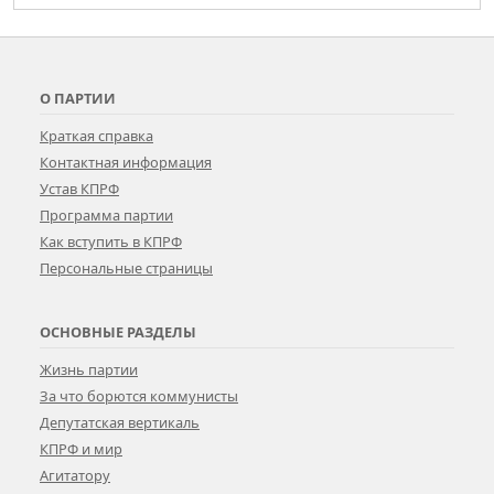
О ПАРТИИ
Краткая справка
Контактная информация
Устав КПРФ
Программа партии
Как вступить в КПРФ
Персональные страницы
ОСНОВНЫЕ РАЗДЕЛЫ
Жизнь партии
За что борются коммунисты
Депутатская вертикаль
КПРФ и мир
Агитатору