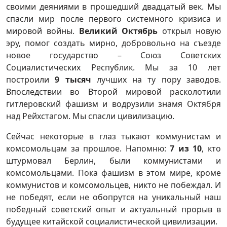
своими деяниями в прошедший двадцатый век. Мы
спасли мир после первого системного кризиса и
мировой войны.
Великий Октябрь
открыл новую
эру, помог создать мирно, добровольно на съезде
новое государство – Союз Советских
Социалистических Республик. Мы за 10 лет
построили
9 тысяч
лучших на ту пору заводов.
Впоследствии во Второй мировой расколотили
гитлеровский фашизм и водрузили знамя Октября
над Рейхстагом. Мы спасли цивилизацию.
Сейчас некоторые в глаз тыкают коммунистам и
комсомольцам за прошлое. Напомню:
7 из 10
, кто
штурмовал Берлин, были коммунистами и
комсомольцами. Пока фашизм в этом мире, кроме
коммунистов и комсомольцев, никто не побеждал. И
не победят, если не обопрутся на уникальный наш
победный советский опыт и актуальный прорыв в
будущее китайской социалистической цивилизации.