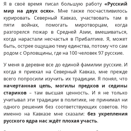
Я в своё время писал большую работу
«Русский
мир на двух осях»
. Мне также посчастливилось
курировать Северный Кавказ, участвовать там в
пяти войнах, помогать миротворцам, когда
разгорелся пожар в Средней Азии, вмешиваться,
когда нарастали несчастья в Прибалтике. Я, может
быть, острее ощущаю тему единства, потому что сам
родом с Орловщины, где на 100 человек 97 русские.
У меня в деревне все до единой фамилии русские. И
когда я приехал на Северный Кавказ, мне прежде
всего попросили изучить их традиции. Я понял, что
начертанная цепь, могилы предков и седины
стариков
– там высшая ценность. И я не только
учитывал эти традиции в политике, не принимал ни
одного решения без соответствующих советов. Но
именно на Кавказе мне сказали:
без укрепления
русского ядра нас ждёт плохая участь
.