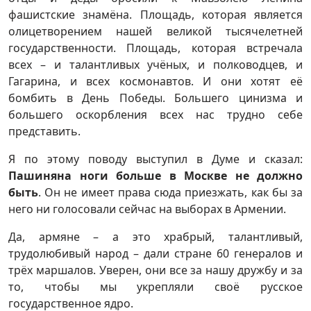
фашистские знамёна. Площадь, которая является
олицетворением нашей великой тысячелетней
государственности. Площадь, которая встречала
всех – и талантливых учёных, и полководцев, и
Гагарина, и всех космонавтов. И они хотят её
бомбить в День Победы. Большего цинизма и
большего оскорбления всех нас трудно себе
представить.
Я по этому поводу выступил в Думе и сказал:
Пашиняна ноги больше в Москве не должно
быть
. Он не имеет права сюда приезжать, как бы за
него ни голосовали сейчас на выборах в Армении.
Да, армяне – а это храбрый, талантливый,
трудолюбивый народ – дали стране 60 генералов и
трёх маршалов. Уверен, они все за нашу дружбу и за
то, чтобы мы укрепляли своё русское
государственное ядро.