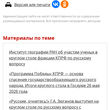
Версия для печати
Администрация сайта не несёт ответственности за содержание
размещаемых материалов. Все претензии направлять авторам.
Материалы по теме
Институт географии РАН об участии ученых в
круглом столе фракции КПРФ по русскому
вопросу
«Программа Победы» КПРФ — основа
спасения государствообразующего русского
народа. Итоги круглого стола в Госдуме 26 мая
2026 года
«Русские, очнитесь!» Г.А. Зюганов выступил на
круглом столе по русскому вопросу с