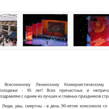
 Всесоюзному Ленинскому Коммунистическому 
олодежи - 95 лет! Всех причастных и неприча
оздравляю с одним из лучших и главных праздников стр
 Люди, увы, смертны - в день 90-летия комсомола со