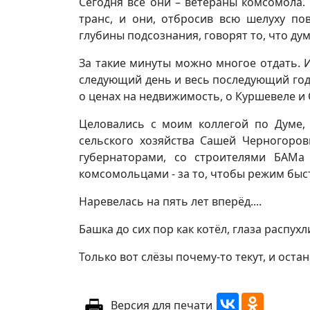
Сегодня все они – ветераны комсомола.
транс, и они, отбросив всю шелуху по
глубины подсознания, говорят то, что дум
За такие минуты можно многое отдать. И
следующий день и весь последующий год 
о ценах на недвижимость, о Куршевеле и 
Целовались с моим коллегой по Думе
сельского хозяйства Сашей Черногоров
губернаторами, со строителями БАМа
комсомольцами - за то, чтобы режим быст
Наревелась на пять лет вперёд....
Башка до сих пор как котёл, глаза распухл
Только вот слёзы почему-то текут, и оста
Версия для печати