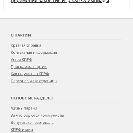
церемония закрытия Игр XXII Олимпиады
О ПАРТИИ
Краткая справка
Контактная информация
Устав КПРФ
Программа партии
Как вступить в КПРФ
Персональные страницы
ОСНОВНЫЕ РАЗДЕЛЫ
Жизнь партии
За что борются коммунисты
Депутатская вертикаль
КПРФ и мир