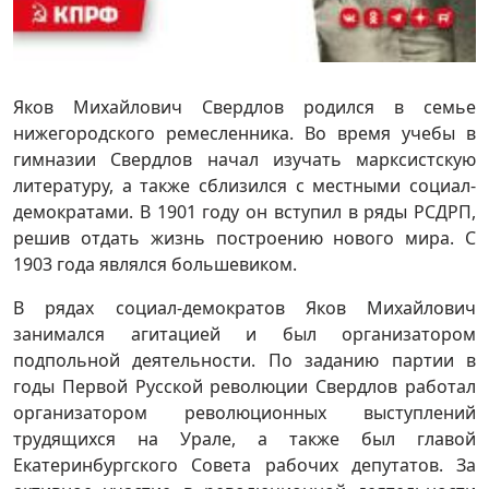
Яков Михайлович Свердлов родился в семье
нижегородского ремесленника. Во время учебы в
гимназии Свердлов начал изучать марксистскую
литературу, а также сблизился с местными социал-
демократами. В 1901 году он вступил в ряды РСДРП,
решив отдать жизнь построению нового мира. С
1903 года являлся большевиком.
В рядах социал-демократов Яков Михайлович
занимался агитацией и был организатором
подпольной деятельности. По заданию партии в
годы Первой Русской революции Свердлов работал
организатором революционных выступлений
трудящихся на Урале, а также был главой
Екатеринбургского Совета рабочих депутатов. За