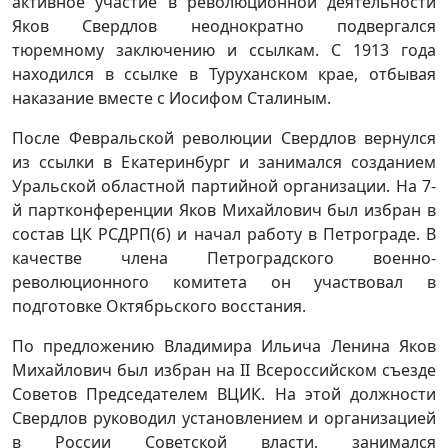
активное участие в революционной деятельности
Яков Свердлов неоднократно подвергался
тюремному заключению и ссылкам. С 1913 года
находился в ссылке в Туруханском крае, отбывая
наказание вместе с Иосифом Сталиным.
После Февральской революции Свердлов вернулся
из ссылки в Екатеринбург и занимался созданием
Уральской областной партийной организации. На 7-
й партконференции Яков Михайлович был избран в
состав ЦК РСДРП(б) и начал работу в Петрограде. В
качестве члена Петроградского военно-
революционного комитета он участвовал в
подготовке Октябрьского восстания.
По предложению Владимира Ильича Ленина Яков
Михайлович был избран на II Всероссийском съезде
Советов Председателем ВЦИК. На этой должности
Свердлов руководил установлением и организацией
в России Советской власти, занимался