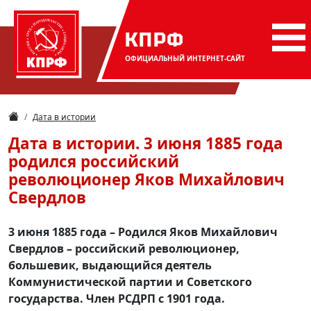
КПРФ
ОФИЦИАЛЬНЫЙ
ИНТЕРНЕТ-САЙТ
Дата в истории
Дата в истории. 3 июня 1885 года
родился российский
революционер Яков Михайлович
Свердлов
3 июня 1885 года – Родился Яков Михайлович
Свердлов – российский революционер,
большевик, выдающийся деятель
Коммунистической партии и Советского
государства. Член РСДРП с 1901 года.