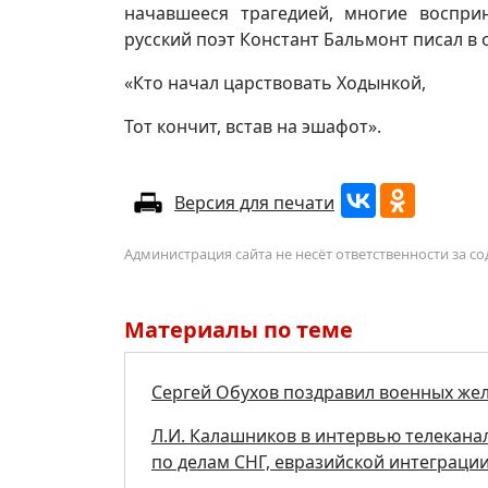
начавшееся трагедией, многие воспр
русский поэт Констант Бальмонт писал в 
«Кто начал царствовать Ходынкой,
Тот кончит, встав на эшафот».
Версия для печати
Администрация сайта не несёт ответственности за 
Материалы по теме
Сергей Обухов поздравил военных же
Л.И. Калашников в интервью телеканал
по делам СНГ, евразийской интеграци