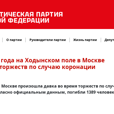
ТИЧЕСКАЯ ПАРТИЯ
ОЙ ФЕДЕРАЦИИ
О партии
Руководители партии
Жизнь партии
Депут
6 года на Ходынском поле в Москве
 торжеств по случаю коронации
 в Москве произошла давка во время торжеств по сл
гласно официальным данным, погибли 1389 человек