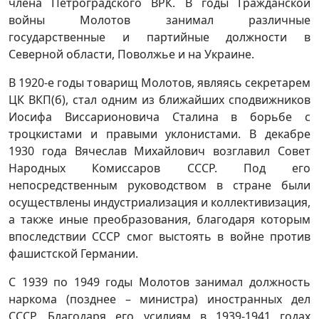
члена Петроградского ВРК. В годы Гражданской
войны Молотов занимал различные
государственные и партийные должности в
Северной области, Поволжье и на Украине.
В 1920-е годы товарищ Молотов, являясь секретарем
ЦК ВКП(б), стал одним из ближайших сподвижников
Иосифа Виссарионовича Сталина в борьбе с
троцкистами и правыми уклонистами. В декабре
1930 года Вячеслав Михайлович возглавил Совет
Народных Комиссаров СССР. Под его
непосредственным руководством в стране были
осуществлены индустриализация и коллективизация,
а также иные преобразования, благодаря которым
впоследствии СССР смог выстоять в войне против
фашистской Германии.
С 1939 по 1949 годы Молотов занимал должность
наркома (позднее – министра) иностранных дел
СССР. Благодаря его усилиям в 1939-1941 годах