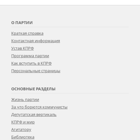
О ПАРТИИ
Краткая справка
Контактная информация
Устав КПРФ
Программа партии
Как вступить в КПРФ
Персональные страницы
ОСНОВНЫЕ РАЗДЕЛЫ
Жизнь партии
За что борются коммунисты
Депутатская вертикаль
КПРФ и мир
Агитатору
Библиотека