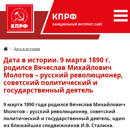
КПРФ
ОФИЦИАЛЬНЫЙ
ИНТЕРНЕТ-САЙТ
Дата в истории
Дата в истории. 9 марта 1890 г.
родился Вячеслав Михайлович
Молотов – русский революционер,
советский политический и
государственный деятель
9 марта 1890 года родился Вячеслав Михайлович
Молотов – русский революционер, советский
политический и государственный деятель, один
из ближайших сподвижников И.В. Сталина.