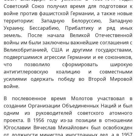
Советский Союз получил время для подготовки к
войне против фашистской Германии, а также новые
территории: Западную Белоруссию, Западную
Украину, Бессарабию, Прибалтику и ряд иных
земель. После начала Великой Отечественной
войны им были заключены важнейшие соглашения с
Великобританией, США и другими государствами,
подвергшимися агрессии Германии и ее союзников,
что позволило сформировать широкую
антигитлеровскую коалицию и совместными
усилиями одержать победу во Второй Мировой
войне.
В послевоенное время Молотов участвовал в
создании Организации Объединенных Наций и был
одним из руководителей советского атомного
проекта. В 1956 году из-за позиции в отношении
Югославии Вячеслав Михайлович был освобожден
от должности министра иностранных дел, а в 1957