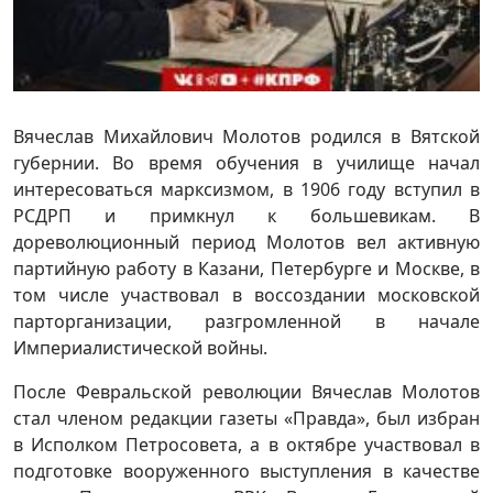
Вячеслав Михайлович Молотов родился в Вятской
губернии. Во время обучения в училище начал
интересоваться марксизмом, в 1906 году вступил в
РСДРП и примкнул к большевикам. В
дореволюционный период Молотов вел активную
партийную работу в Казани, Петербурге и Москве, в
том числе участвовал в воссоздании московской
парторганизации, разгромленной в начале
Империалистической войны.
После Февральской революции Вячеслав Молотов
стал членом редакции газеты «Правда», был избран
в Исполком Петросовета, а в октябре участвовал в
подготовке вооруженного выступления в качестве