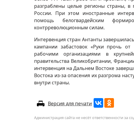
разграблены целые регионы страны, в 
России. При этом иностранные интер
помощь белогвардейским формир
контрреволюционным силам.
Интервенция стран Антанты завершилась 
кампании забастовок «Руки прочь от 
рабочими организациями в крупнейш
правительства Великобритании, Франции 
интервенция на Дальнем Востоке заверши
Востока из-за опасения их разгрома на
внутри страны.
Версия для печати
Администрация сайта не несёт ответственности за 