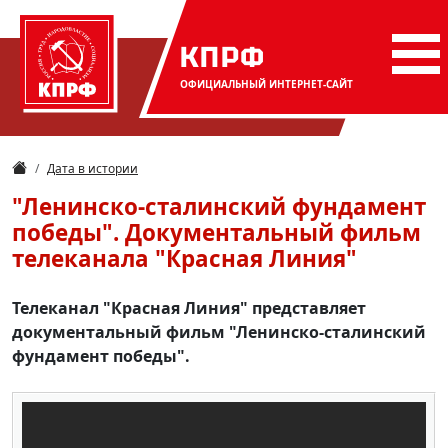
КПРФ
ОФИЦИАЛЬНЫЙ
ИНТЕРНЕТ-САЙТ
Дата в истории
"Ленинско-сталинский фундамент
победы". Документальный фильм
телеканала "Красная Линия"
Телеканал "Красная Линия" представляет
документальный фильм "Ленинско-сталинский
фундамент победы".