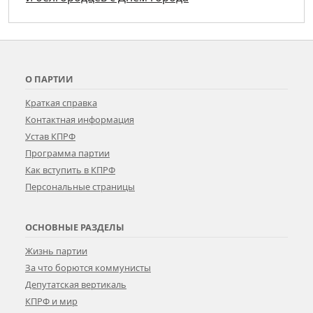
О ПАРТИИ
Краткая справка
Контактная информация
Устав КПРФ
Программа партии
Как вступить в КПРФ
Персональные страницы
ОСНОВНЫЕ РАЗДЕЛЫ
Жизнь партии
За что борются коммунисты
Депутатская вертикаль
КПРФ и мир