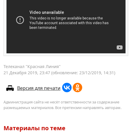
Телеканал "Красная Линия"
21 Декабря 2019, 23:47
(обновление: 23/12/2019, 14:31)
Версия для печати
Администрация сайта не несёт ответственности за содержание
размещаемых материалов. Все претензии направлять авторам.
Материалы по теме