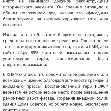
никто не занимался должной реконструкцией
исторического элемента. Он сравнил ситуацию с
общим положением дел, назвав это «фасадным
благополучием, за которым скрывается тотальная
ветхость».
Изначально в областном бюджете не находилось
средств на восстановление реликвии. Однако после
того, как информацию активно подхватили СМИ, а на
сайте 72.ру 89% читателей высказались против
уничтожения герба, финансирование было
оперативно изыскано.
В КПРФ считают, что положительное решение стало
возможным именно благодаря активности граждан и
вниманию прессы. Восстановленный герб РСФСР
вернется на историческое место после завершения
ремонтных работ фасада, сохранив внешний облик
здания Дома Советов, но обретя новую, безопасную
конструкцию.