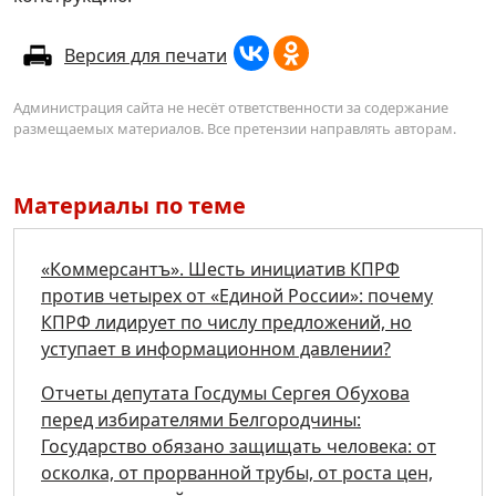
Версия для печати
Администрация сайта не несёт ответственности за содержание
размещаемых материалов. Все претензии направлять авторам.
Материалы по теме
«Коммерсантъ». Шесть инициатив КПРФ
против четырех от «Единой России»: почему
КПРФ лидирует по числу предложений, но
уступает в информационном давлении?
Отчеты депутата Госдумы Сергея Обухова
перед избирателями Белгородчины:
Государство обязано защищать человека: от
осколка, от прорванной трубы, от роста цен,