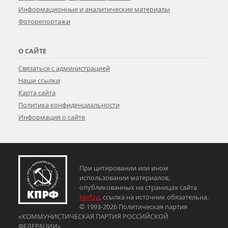
Информационные и аналитические материалы
Фоторепортажи
О САЙТЕ
Связаться с администрацией
Наши ссылки
Карта сайта
Политика конфиденциальности
Информация о сайте
При цитировании или ином
использовании материалов,
опубликованных на страницах сайта
kprf.ru
, ссылка на источник обязательна.
© 1993-2026 Политическая партия
«КОММУНИСТИЧЕСКАЯ ПАРТИЯ РОССИЙСКОЙ
ФЕДЕРАЦИИ»