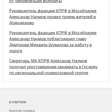
от чиновничьей волокиты
Руководитель фракции КПРФ в Мособлдуме
Александр Наумов провел прием жителей в
Домодедово
Руководитель фракции КПРФ в Мособлдуме
Александр Наумов поблагодарил главу
Дмитрова Михаила Шувалова за работу в
округе
Секретарь МК КПРФ Александр Наумов
получил удостоверение кандидата в Госдуму
по региональной подмосковной группе
О ПАРТИИ
Краткая справка