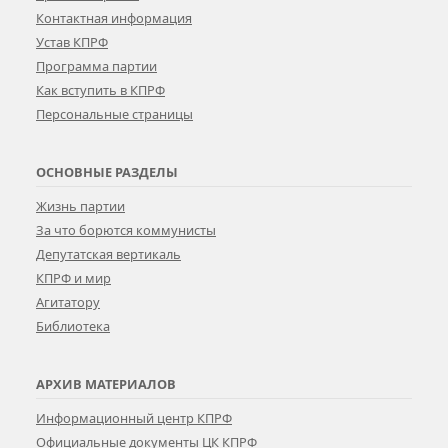
Контактная информация
Устав КПРФ
Программа партии
Как вступить в КПРФ
Персональные страницы
ОСНОВНЫЕ РАЗДЕЛЫ
Жизнь партии
За что борются коммунисты
Депутатская вертикаль
КПРФ и мир
Агитатору
Библиотека
АРХИВ МАТЕРИАЛОВ
Информационный центр КПРФ
Официальные документы ЦК КПРФ