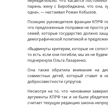
неубедительно. Что касается постоянног
парень жену с Биробиджана, что она, х
одна», — настаивал Роман Кобызов.
Позицию руководителя фракции КПРФ по
что предложенные поправки не просто уж
семей, которые государство должно за
демографической политикой и предложе
«Выдвинуты критерии, которые не сопоста
то есть если они погибли, мы их не будем
подчеркнула Ольга Лазаренко.
Она также обратила внимание на ди
совместных детей, который ставит в 
добросовестности супругов.
Несмотря на то, что чиновники заверил
аргументы КПРФ так и не были убедител
считает текущую редакцию закона непро