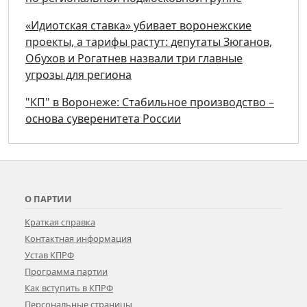
«Идиотская ставка» убивает воронежские
проекты, а тарифы растут: депутаты Зюганов,
Обухов и Рогатнев назвали три главные
угрозы для региона
"КП" в Воронеже: Стабильное производство –
основа суверенитета России
О ПАРТИИ
Краткая справка
Контактная информация
Устав КПРФ
Программа партии
Как вступить в КПРФ
Персональные страницы