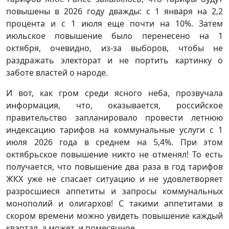
повышены в 2026 году дважды: с 1 января на 2,2
процента и с 1 июля еще почти на 10%. Затем
июльское повышение было перенесено на 1
октября, очевидно, из-за выборов, чтобы не
раздражать электорат и не портить картинку о
заботе властей о народе.
И вот, как гром среди ясного неба, прозвучала
информация, что, оказывается, российское
правительство запланировало провести летнюю
индексацию тарифов на коммунальные услуги с 1
июля 2026 года в среднем на 5,4%. При этом
октябрьское повышение никто не отменял! То есть
получается, что повышение два раза в год тарифов
ЖКХ уже не спасает ситуацию и не удовлетворяет
разросшиеся аппетиты и запросы коммунальных
монополий и олигархов! С такими аппетитами в
скором времени можно увидеть повышение каждый
квартал, а может, и помесячное.