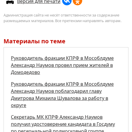
Версия для печати
Администрация сайта не несёт ответственности за содержание
размещаемых материалов. Все претензии направлять авторам.
Материалы по теме
Руководитель фракции КПРФ в Мособлдуме
Александр Наумов провел прием жителей в
Домодедово
Руководитель фракции КПРФ в Мособлдуме
Александр Наумов поблагодарил главу
Дмитрова Михаила Шувалова за работу в
округе
Секретарь МК КПРФ Александр Наумов
получил удостоверение кандидата в Госдуму
по региональной подмосковной группе