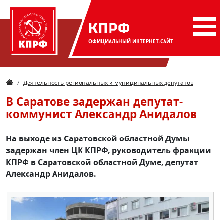
КПРФ
ОФИЦИАЛЬНЫЙ
ИНТЕРНЕТ-САЙТ
Деятельность региональных и муниципальных депутатов
В Саратове задержан депутат-
коммунист Александр Анидалов
На выходе из Саратовской областной Думы
задержан член ЦК КПРФ, руководитель фракции
КПРФ в Саратовской областной Думе, депутат
Александр Анидалов.