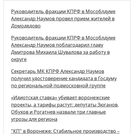
Руководитель фракции КПРФ в Мособлдуме
Александр Наумов провел прием жителей в
Домодедово
Руководитель фракции КПРФ в Мособлдуме
Александр Наумов поблагодарил главу
Дмитрова Михаила Шувалова за работу в
округе
Секретарь МК КПРФ Александр Наумов
получил удостоверение кандидата в Госдуму
по региональной подмосковной группе
«Идиотская ставка» убивает воронежские
проекты, а тарифы растут: депутаты Зюганов,
Обухов и Рогатнев назвали три главные
угрозы для региона
"КП" в Воронеже: Стабильное производство –