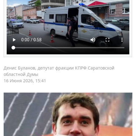
Денис Буланов, депутат фракции КПРФ Саратовской
областной Думы
16 Июня 2026, 15:41