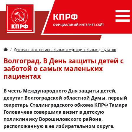
КПРФ
ОФИЦИАЛЬНЫЙ
ИНТЕРНЕТ-САЙТ
Деятельность региональных и муниципальных депутатов
Волгоград. В День защиты детей с
заботой о самых маленьких
пациентах
В честь Международного Дня защиты детей,
депутат Волгоградской областной Думы, первый
секретарь Сталинградского обкома КПРФ Тамара
Головачева совершила визит в детскую
поликлинику Ворошиловского района,
расположенную в ее избирательном округе.