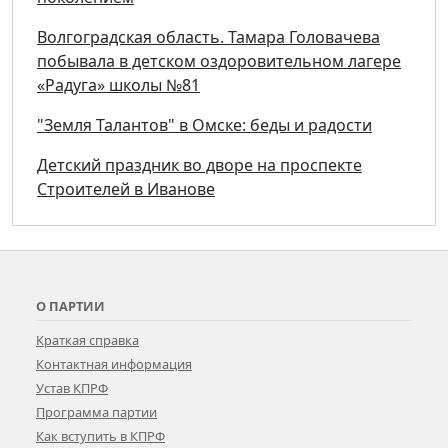
Волгоградская область. Тамара Головачева
побывала в детском оздоровительном лагере
«Радуга» школы №81
"Земля Талантов" в Омске: беды и радости
Детский праздник во дворе на проспекте
Строителей в Иванове
О ПАРТИИ
Краткая справка
Контактная информация
Устав КПРФ
Программа партии
Как вступить в КПРФ