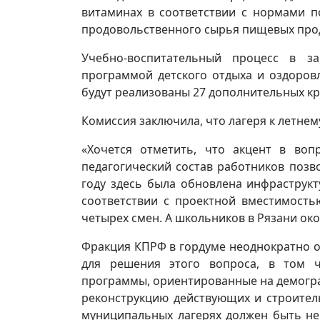
витаминах в соответствии с нормами п
продовольственного сырья пищевых прод
Учебно-воспитательный процесс в за
программой детского отдыха и оздоровл
будут реализованы 27 дополнительных к
Комиссия заключила, что лагеря к летне
«Хочется отметить, что акцент в воп
педагогический состав работников поз
году здесь была обновлена инфраструкт
соответствии с проектной вместимость
четырех смен. А школьников в Рязани око
Фракция КПРФ в гордуме неоднократно 
для решения этого вопроса, в том 
программы, ориентированные на демогр
реконструкцию действующих и строител
муниципальных лагерях должен быть не