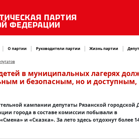
ТИЧЕСКАЯ ПАРТИЯ
ОЙ ФЕДЕРАЦИИ
О партии
Руководители партии
Жизнь партии
Депут
епутатов
 детей в муниципальных лагерях дол
ьным и безопасным, но и доступным,
ительной кампании депутаты Рязанской городской
ции города в составе комиссии побывали в
Смена» и «Сказка». За лето здесь отдохнут более 1