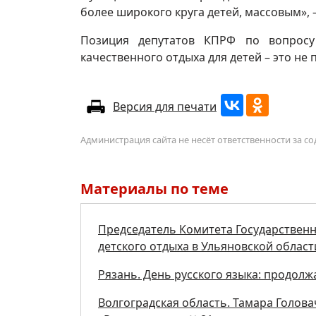
более широкого круга детей, массовым»,
Позиция депутатов КПРФ по вопросу 
качественного отдыха для детей – это не
Версия для печати
Администрация сайта не несёт ответственности за 
Материалы по теме
Председатель Комитета Государствен
детского отдыха в Ульяновской област
Рязань. День русского языка: продол
Волгоградская область. Тамара Голов