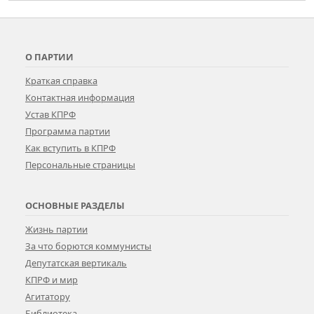
О ПАРТИИ
Краткая справка
Контактная информация
Устав КПРФ
Программа партии
Как вступить в КПРФ
Персональные страницы
ОСНОВНЫЕ РАЗДЕЛЫ
Жизнь партии
За что борются коммунисты
Депутатская вертикаль
КПРФ и мир
Агитатору
Библиотека