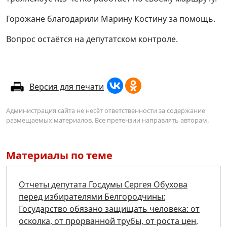
Горожане благодарили Марину Костину за помощь.
Вопрос остаётся на депутатском контроле.
Версия для печати
Администрация сайта не несёт ответственности за содержание
размещаемых материалов. Все претензии направлять авторам.
Материалы по теме
Отчеты депутата Госдумы Сергея Обухова
перед избирателями Белгородчины:
Государство обязано защищать человека: от
осколка, от прорванной трубы, от роста цен,