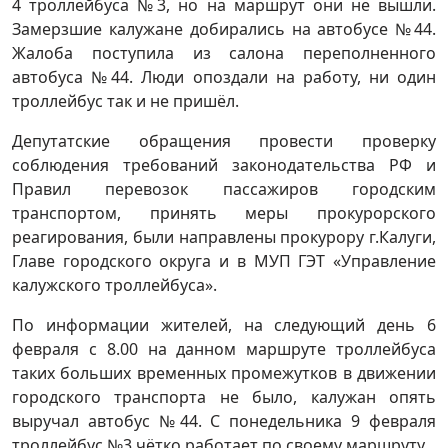
4 троллейбуса №3, но на маршрут они не вышли.
Замерзшие калужане добирались на автобусе №44.
Жалоба поступила из салона переполненного
автобуса №44. Люди опоздали на работу, ни один
троллейбус так и не пришёл.
Депутатские обращения провести проверку
соблюдения требований законодательства РФ и
Правил перевозок пассажиров городским
транспортом, принять меры прокурорского
реагирования, были направлены прокурору г.Калуги,
Главе городского округа и в МУП ГЭТ «Управление
калужского троллейбуса».
По информации жителей, на следующий день 6
февраля с 8.00 на данном маршруте троллейбуса
таких больших временных промежутков в движении
городского транспорта не было, калужан опять
выручал автобус №44. С понедельника 9 февраля
троллейбус №3 чётко работает по своему маршруту.