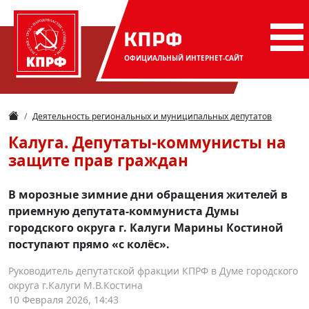
КПРФ
ОФИЦИАЛЬНЫЙ
ИНТЕРНЕТ-САЙТ
Деятельность региональных и муниципальных депутатов
Калуга. Депутаты-коммунисты на
защите прав граждан
В морозные зимние дни обращения жителей в
приемную депутата-коммуниста Думы
городского округа г. Калуги Марины Костиной
поступают прямо «с колёс».
Руководитель депутатской фракции КПРФ в Думе городского
округа г.Калуги М.В.Костина
10 Февраля 2026, 14:43