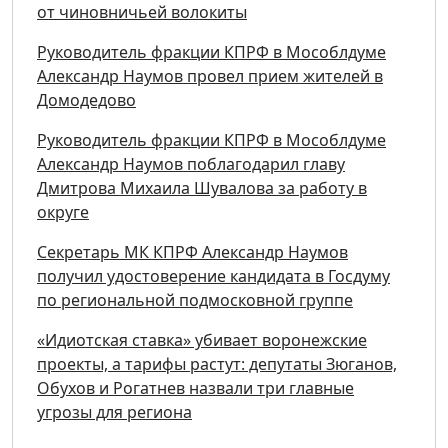
от чиновничьей волокиты
Руководитель фракции КПРФ в Мособлдуме
Александр Наумов провел прием жителей в
Домодедово
Руководитель фракции КПРФ в Мособлдуме
Александр Наумов поблагодарил главу
Дмитрова Михаила Шувалова за работу в
округе
Секретарь МК КПРФ Александр Наумов
получил удостоверение кандидата в Госдуму
по региональной подмосковной группе
«Идиотская ставка» убивает воронежские
проекты, а тарифы растут: депутаты Зюганов,
Обухов и Рогатнев назвали три главные
угрозы для региона