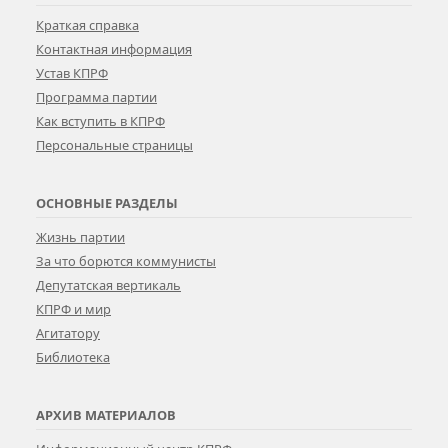
Краткая справка
Контактная информация
Устав КПРФ
Программа партии
Как вступить в КПРФ
Персональные страницы
ОСНОВНЫЕ РАЗДЕЛЫ
Жизнь партии
За что борются коммунисты
Депутатская вертикаль
КПРФ и мир
Агитатору
Библиотека
АРХИВ МАТЕРИАЛОВ