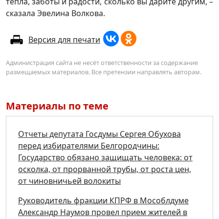
тепла, заботы и радости, сколько вы дарите другим, –
сказала Эвелина Волкова.
Версия для печати
Администрация сайта не несёт ответственности за содержание
размещаемых материалов. Все претензии направлять авторам.
Материалы по теме
Отчеты депутата Госдумы Сергея Обухова
перед избирателями Белгородчины:
Государство обязано защищать человека: от
осколка, от прорванной трубы, от роста цен,
от чиновничьей волокиты
Руководитель фракции КПРФ в Мособлдуме
Александр Наумов провел прием жителей в