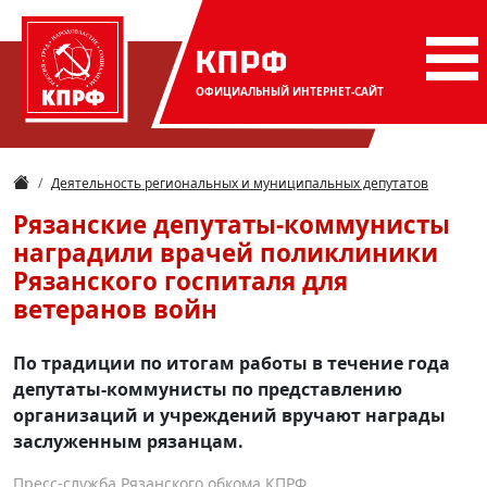
КПРФ
ОФИЦИАЛЬНЫЙ
ИНТЕРНЕТ-САЙТ
Деятельность региональных и муниципальных депутатов
Рязанские депутаты-коммунисты
наградили врачей поликлиники
Рязанского госпиталя для
ветеранов войн
По традиции по итогам работы в течение года
депутаты-коммунисты по представлению
организаций и учреждений вручают награды
заслуженным рязанцам.
Пресс-служба Рязанского обкома КПРФ