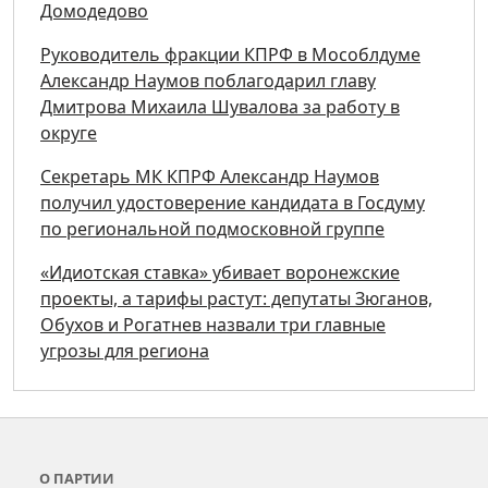
Домодедово
Руководитель фракции КПРФ в Мособлдуме
Александр Наумов поблагодарил главу
Дмитрова Михаила Шувалова за работу в
округе
Секретарь МК КПРФ Александр Наумов
получил удостоверение кандидата в Госдуму
по региональной подмосковной группе
«Идиотская ставка» убивает воронежские
проекты, а тарифы растут: депутаты Зюганов,
Обухов и Рогатнев назвали три главные
угрозы для региона
О ПАРТИИ