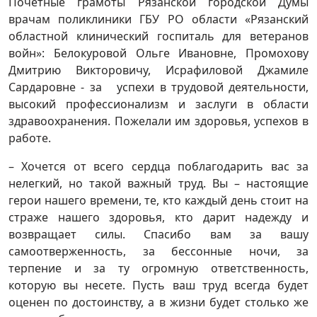
Почётные грамоты Рязанской городской Думы
врачам поликлиники ГБУ РО области «Рязанский
областной клинический госпиталь для ветеранов
войн»: Белокуровой Ольге Ивановне, Промохову
Дмитрию Викторовичу, Исрафиловой Джамиле
Сардаровне - за успехи в трудовой деятельности,
высокий профессионализм и заслуги в области
здравоохранения. Пожелали им здоровья, успехов в
работе.
– Хочется от всего сердца поблагодарить вас за
нелегкий, но такой важный труд. Вы – настоящие
герои нашего времени, те, кто каждый день стоит на
страже нашего здоровья, кто дарит надежду и
возвращает силы. Спасибо вам за вашу
самоотверженность, за бессонные ночи, за
терпение и за ту огромную ответственность,
которую вы несете. Пусть ваш труд всегда будет
оценен по достоинству, а в жизни будет столько же