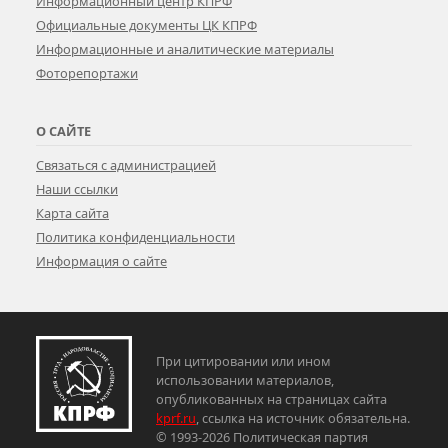
Информационный центр КПРФ
Официальные документы ЦК КПРФ
Информационные и аналитические материалы
Фоторепортажи
О САЙТЕ
Связаться с администрацией
Наши ссылки
Карта сайта
Политика конфиденциальности
Информация о сайте
При цитировании или ином
использовании материалов,
опубликованных на страницах сайта
kprf.ru
, ссылка на источник обязательна.
© 1993-2026 Политическая партия