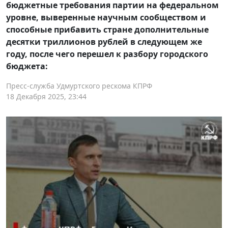
бюджетные требования партии на федеральном
уровне, выверенные научным сообществом и
способные прибавить стране дополнительные
десятки триллионов рублей в следующем же
году, после чего перешел к разбору городского
бюджета:
Пресс-служба Удмуртского рескома КПРФ
18 Декабря 2025, 23:44