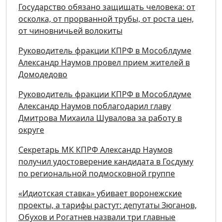
Государство обязано защищать человека: от
осколка, от прорванной трубы, от роста цен,
от чиновничьей волокиты
Руководитель фракции КПРФ в Мособлдуме
Александр Наумов провел прием жителей в
Домодедово
Руководитель фракции КПРФ в Мособлдуме
Александр Наумов поблагодарил главу
Дмитрова Михаила Шувалова за работу в
округе
Секретарь МК КПРФ Александр Наумов
получил удостоверение кандидата в Госдуму
по региональной подмосковной группе
«Идиотская ставка» убивает воронежские
проекты, а тарифы растут: депутаты Зюганов,
Обухов и Рогатнев назвали три главные