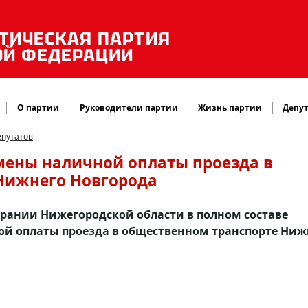
ТИЧЕСКАЯ ПАРТИЯ
ОЙ ФЕДЕРАЦИИ
О партии
Руководители партии
Жизнь партии
Депут
епутатов
мены наличной оплаты проезда в
Нижнего Новгорода
рании Нижегородской области в полном составе
ой оплаты проезда в общественном транспорте Ниж