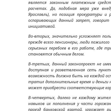
является законным платежным средст
расчетах. Да, подобная мера уже внед
Ярославль), но позиция прокуратуры и
оспаривающих данный запрет, говорит 
инициативой.
Во-вторых, значительно усложняет пол
прежде всего пенсионеры, люди пожилого 
серьезных перебоев в его работе, где т
становятся обычным делом.
В-третьих, данный законопроект не име
доступная и разветвленная сеть пунк
возможность должна быть на каждой ост
тратил дополнительные время и деньги н
может приобрести соответствующие ка
В-четвертых, далеко не каждому жите
навыков их пополнения у части горожа
проезд банковской картой, угрожает р