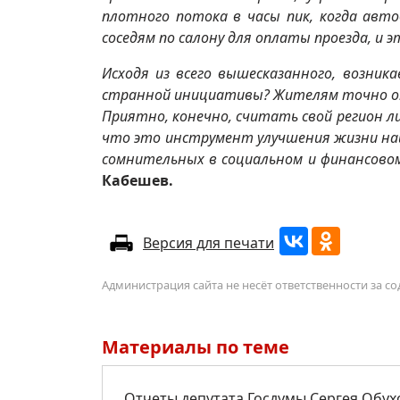
плотного потока в часы пик, когда авт
соседям по салону для оплаты проезда, и
Исходя из всего вышесказанного, возник
странной инициативы? Жителям точно от
Приятно, конечно, считать свой регион л
что это инструмент улучшения жизни наш
сомнительных в социальном и финансово
Кабешев.
Версия для печати
Администрация сайта не несёт ответственности за 
Материалы по теме
Отчеты депутата Госдумы Сергея Обух