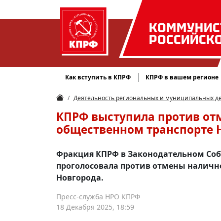
КОММУНИС
РОССИЙСК
Как вступить в КПРФ
КПРФ в вашем регионе
Деятельность региональных и муниципальных д
КПРФ выступила против от
общественном транспорте 
Фракция КПРФ в Законодательном Соб
проголосовала против отмены наличн
Новгорода.
Пресс-служба НРО КПРФ
18 Декабря 2025, 18:59