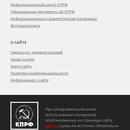
Информационный центр КПРФ
Официальные документы ЦК КПРФ
Информационные и аналитические материалы
Фоторепортажи
О САЙТЕ
Связаться с администрацией
Наши ссылки
Карта сайта
Политика конфиденциальности
Информация о сайте
При цитировании или ином
использовании материалов,
опубликованных на страницах сайта
kprf.ru
, ссылка на источник обязательна.