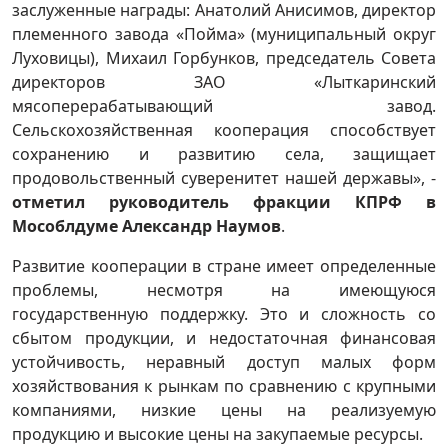
заслуженные награды: Анатолий Анисимов, директор
племенного завода «Пойма» (муниципальный округ
Луховицы), Михаил Горбунков, председатель Совета
директоров ЗАО «Лыткаринский
мясоперерабатывающий завод.
Сельскохозяйственная кооперация способствует
сохранению и развитию села, защищает
продовольственный суверенитет нашей державы», -
отметил руководитель фракции КПРФ в
Мособлдуме Александр Наумов
.
Развитие кооперации в стране имеет определенные
проблемы, несмотря на имеющуюся
государственную поддержку. Это и сложность со
сбытом продукции, и недостаточная финансовая
устойчивость, неравный доступ малых форм
хозяйствования к рынкам по сравнению с крупными
компаниями, низкие цены на реализуемую
продукцию и высокие цены на закупаемые ресурсы.