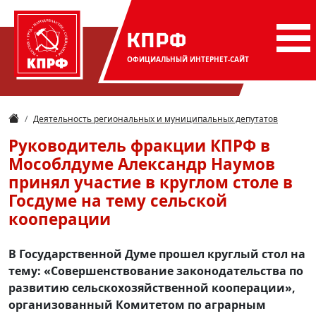
КПРФ
ОФИЦИАЛЬНЫЙ
ИНТЕРНЕТ-САЙТ
Деятельность региональных и муниципальных депутатов
Руководитель фракции КПРФ в
Мособлдуме Александр Наумов
принял участие в круглом столе в
Госдуме на тему сельской
кооперации
В Государственной Думе прошел круглый стол на
тему: «Совершенствование законодательства по
развитию сельскохозяйственной кооперации»,
организованный Комитетом по аграрным