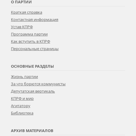
О ПАРТИИ
Краткая справка
Контактная информация
Устав КПРФ
Программа партии
Как вступить в КПРФ
Персональные страницы
ОСНОВНЫЕ РАЗДЕЛЫ
Жизнь партии
За что борются коммунисты
Депутатская вертикаль
КПРФ и мир
Агитатору
Библиотека
АРХИВ МАТЕРИАЛОВ