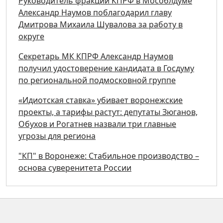
Руководитель фракции КПРФ в Мособлдуме
Александр Наумов поблагодарил главу
Дмитрова Михаила Шувалова за работу в
округе
Секретарь МК КПРФ Александр Наумов
получил удостоверение кандидата в Госдуму
по региональной подмосковной группе
«Идиотская ставка» убивает воронежские
проекты, а тарифы растут: депутаты Зюганов,
Обухов и Рогатнев назвали три главные
угрозы для региона
"КП" в Воронеже: Стабильное производство –
основа суверенитета России