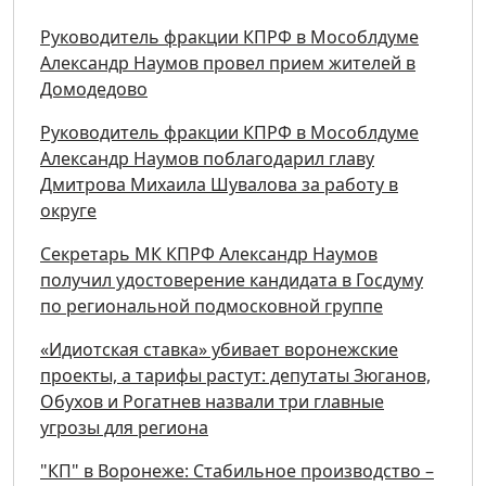
Руководитель фракции КПРФ в Мособлдуме
Александр Наумов провел прием жителей в
Домодедово
Руководитель фракции КПРФ в Мособлдуме
Александр Наумов поблагодарил главу
Дмитрова Михаила Шувалова за работу в
округе
Секретарь МК КПРФ Александр Наумов
получил удостоверение кандидата в Госдуму
по региональной подмосковной группе
«Идиотская ставка» убивает воронежские
проекты, а тарифы растут: депутаты Зюганов,
Обухов и Рогатнев назвали три главные
угрозы для региона
"КП" в Воронеже: Стабильное производство –