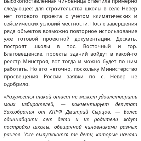
Высокопоставленная чиновница ответила примерно
следующее: для строительства школы в селе Невер
нет готового проекта с учётом климатических и
сейсмических условий местности. После завершения
рядя объектов возможно повторное использование
уже готовой проектной документации. Дескать,
построят школы в пос. Восточный и гор.
Благовещенске, проекты зданий войдут в какой-то
реестр Минстроя, вот тогда и можно будет по ним
работать. Но это неточно, поскольку Министерство
просвещения России заявки по с. Невер не
одобрило.
«Разумеется такой ответ не может удовлетворить
моих избирателей, — комментирует депутат
Заксобрания от КПРФ Дмитрий Сырцов. — Более
одиннадцати лет дети и их родители ждут
постройки школы, обещанной чиновниками разных
рангов. Уже выпускаются те дети, которые начали