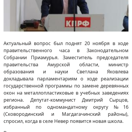
Актуальный вопрос был поднят 20 ноября в ходе
правительственного часа в Законодательном
Собрании Приамурья. Заместитель председателя
правительства Амурской области, министр
образования и науки Светлана Яковлева
докладывала парламентариям о ходе реализации
государственной программы по замене деревянных
окон на металлопластиковые в учебных заведениях
региона. Депутат-коммунист Дмитрий Сырцов,
избранный по одномандатному округу №16
(Сковородинский и Магдагачинский районы),
спросил, когда в селе Невер появится новая школа.