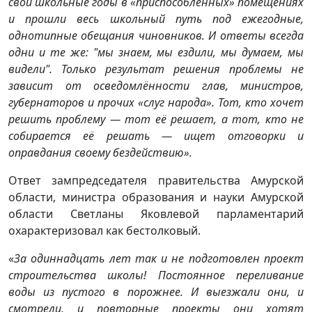
свои школьные годы в «приспособленных» помещениях
и прошли весь школьный путь под ежегодные,
однотипные обещания чиновников. И ответы всегда
одни и те же: "мы знаем, мы ездили, мы думаем, мы
видели". Только результат решения проблемы не
зависит от осведомлённости глав, министров,
губернаторов и прочих «слуг народа». Тот, кто хочет
решить проблему — тот её решает, а тот, кто не
собирается её решать — ищет отговорки и
оправдания своему бездействию».
Ответ зампредседателя правительства Амурской
области, министра образования и науки Амурской
области Светланы Яковлевой парламентарий
охарактеризовал как бестолковый.
«
За одиннадцать лет так и не подготовлен проект
строительства школы! Постоянное переливание
воды из пустого в порожнее. И выезжали они, и
смотрели, и повторные проекты они хотят