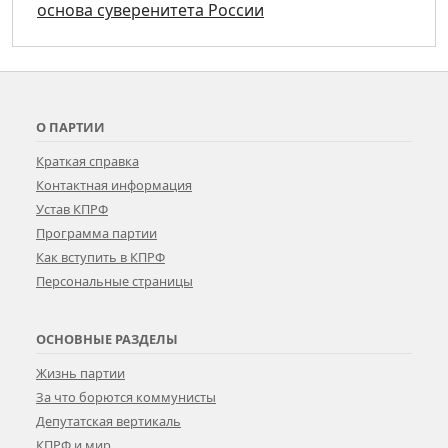
основа суверенитета России
О ПАРТИИ
Краткая справка
Контактная информация
Устав КПРФ
Программа партии
Как вступить в КПРФ
Персональные страницы
ОСНОВНЫЕ РАЗДЕЛЫ
Жизнь партии
За что борются коммунисты
Депутатская вертикаль
КПРФ и мир