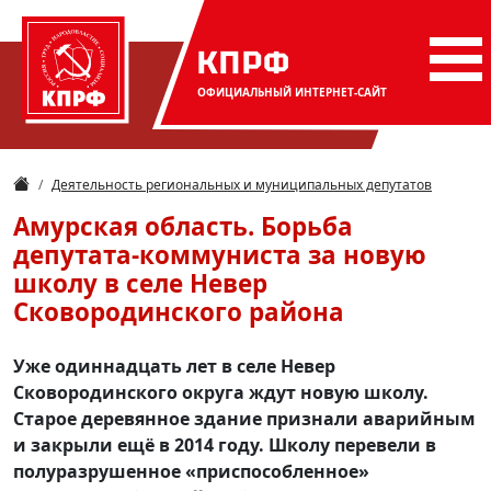
КПРФ
ОФИЦИАЛЬНЫЙ
ИНТЕРНЕТ-САЙТ
Деятельность региональных и муниципальных депутатов
Амурская область. Борьба
депутата-коммуниста за новую
школу в селе Невер
Сковородинского района
Уже одиннадцать лет в селе Невер
Сковородинского округа ждут новую школу.
Старое деревянное здание признали аварийным
и закрыли ещё в 2014 году. Школу перевели в
полуразрушенное «приспособленное»